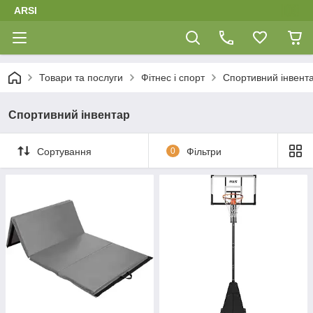
ARSI
Товари та послуги
Фітнес і спорт
Спортивний інвент
Спортивний інвентар
Сортування
0
Фільтри