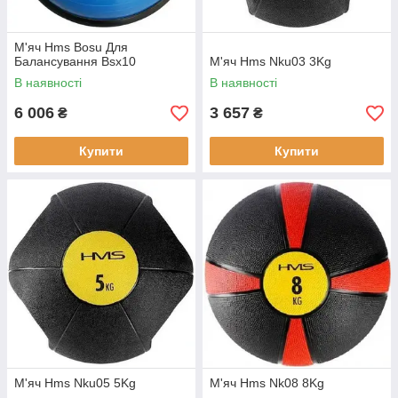
М'яч Hms Bosu Для
Балансування Bsx10
М'яч Hms Nku03 3Kg
В наявності
В наявності
6 006
3 657
₴
₴
Купити
Купити
М'яч Hms Nku05 5Kg
М'яч Hms Nk08 8Kg