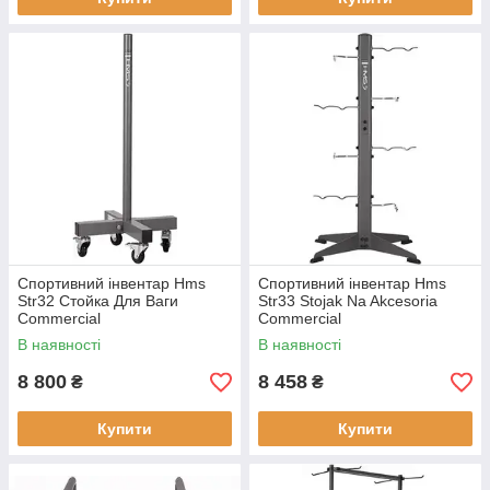
Спортивний інвентар Hms
Спортивний інвентар Hms
Str32 Стойка Для Ваги
Str33 Stojak Na Akcesoria
Commercial
Commercial
В наявності
В наявності
8 800
8 458
₴
₴
Купити
Купити