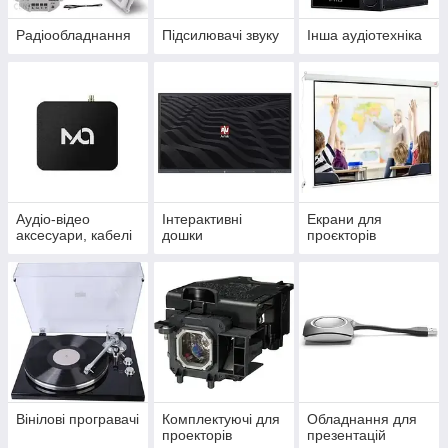
Радіообладнання
Підсилювачі звуку
Інша аудіотехніка
Аудіо-відео
Інтерактивні
Екрани для
аксесуари, кабелі
дошки
проєкторів
Вінілові програвачі
Комплектуючі для
Обладнання для
проекторів
презентацій