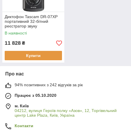
Диктофон Tascam DR-07XP
портативний 32-бітний
реєстратор звуку
В наявності
11 828
₴
Купити
Про нас
94% позитивних з 242 відгуків за рік
Працює з 05.10.2020
м. Київ
04212, вулиця Героїв полку «Азов», 12, Торгівельний
центр Lake Plaza, Київ, Україна
Контакти