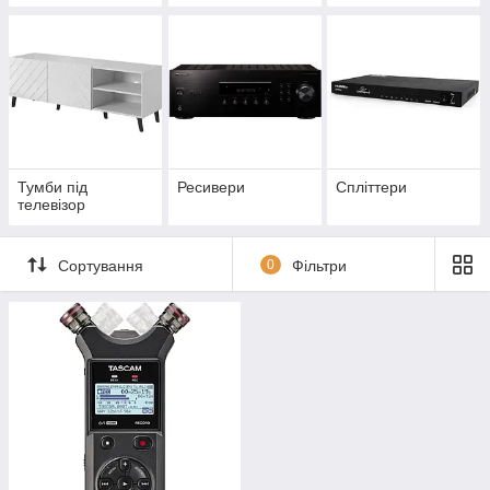
Тумби під
Ресивери
Спліттери
телевізор
Сортування
0
Фільтри