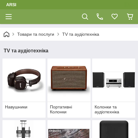
ARSI
Товари та послуги
TV та аудіотехніка
TV та аудіотехніка
Навушники
Портативні
Колонки та
Колонки
аудіотехніка