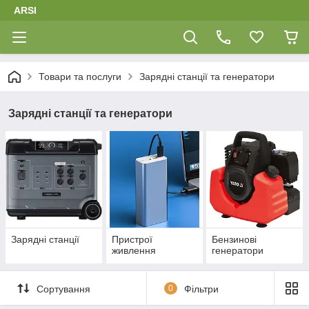
ARSI
Товари та послуги
Зарядні станції та генератори
Зарядні станції та генератори
Зарядні станції
Пристрої
Бензинові
живлення
генератори
Сортування
0
Фільтри