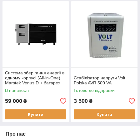
Система зберігання енергії в
одному корпусі (All-in-One)
Стабілізатор напруги Volt
Marstek Venus D + батарея
Polska AVR 500 VA
2560 Wh
В наявності
Готово до відправки
59 000
3 500
₴
₴
Купити
Купити
Про нас