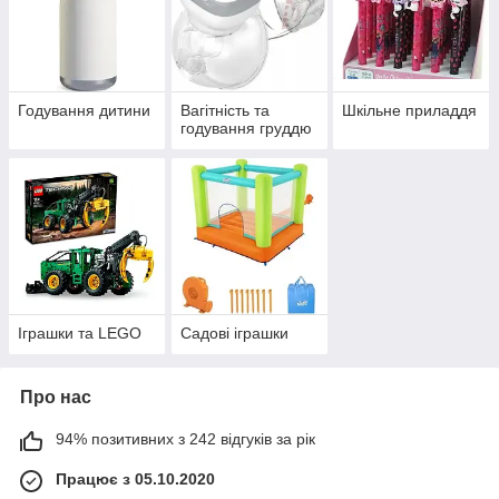
Годування дитини
Вагітність та
Шкільне приладдя
годування груддю
Іграшки та LEGO
Садові іграшки
Про нас
94% позитивних з 242 відгуків за рік
Працює з 05.10.2020