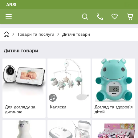
ARSI
Товари та послуги
Дитячі товари
Дитячі товари
Для догляду за
Каляски
Догляд та здоров'я
дитиною
дітей