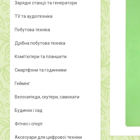
Зарядні станції та генератори
TV та аудіотехніка
Побутова техніка
Дрібна побутова техніка
Комп'ютери та планшети
Смартфони та годинники
Геймінг
Велосипеди, скутери, самокати
Будинок і сад
Фітнес і спорт
Аксесуари для цифрової техніки