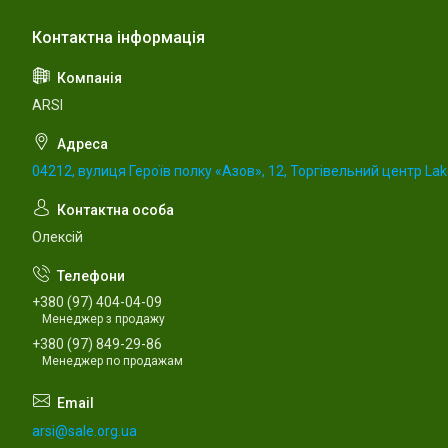
ARSI
04212, вулиця Героїв полку «Азов», 12, Торгівельний центр Lake
Олексій
+380 (97) 404-04-09
Менеджер з продажу
+380 (97) 849-29-86
Менеджер по продажам
arsi@sale.org.ua