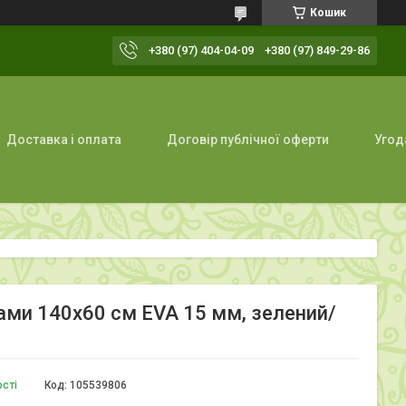
Кошик
+380 (97) 404-04-09
+380 (97) 849-29-86
Доставка і оплата
Договір публічної оферти
Угод
ми 140x60 см EVA 15 мм, зелений/
ості
Код:
105539806