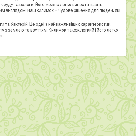
 бруду та вологи. Його можна легко випрати навіть
им виглядом. Наш килимок – чудове рішення для людей, які
ги та бактерій. Це одні з найважливіших характеристик
у з землею та взуттям. Килимок також легкий і його легко
ть