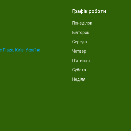
Графік роботи
Понеділок
Вівторок
Середа
 Plaza, Київ, Україна
Четвер
Пʼятниця
Субота
Неділя