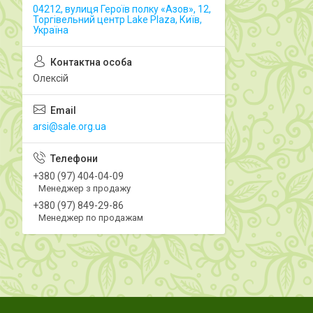
04212, вулиця Героїв полку «Азов», 12,
Торгівельний центр Lake Plaza, Київ,
Україна
Олексій
arsi@sale.org.ua
+380 (97) 404-04-09
Менеджер з продажу
+380 (97) 849-29-86
Менеджер по продажам