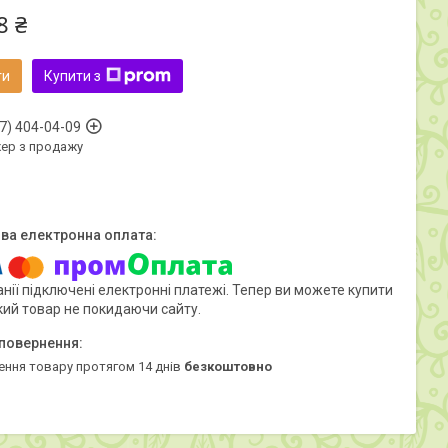
8 ₴
ти
Купити з
7) 404-04-09
ер з продажу
нії підключені електронні платежі. Тепер ви можете купити
кий товар не покидаючи сайту.
ення товару протягом 14 днів
безкоштовно