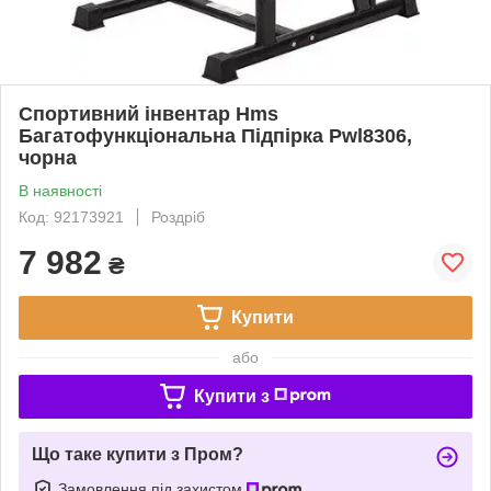
Спортивний інвентар Hms
Багатофункціональна Підпірка Pwl8306,
чорна
В наявності
Код: 92173921
Роздріб
7 982
₴
Купити
або
Купити з
Що таке купити з Пром?
Замовлення під захистом