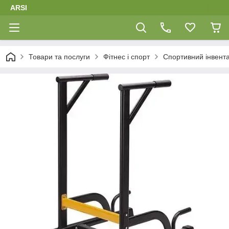
ARSI
Товари та послуги
Фітнес і спорт
Спортивний інвент