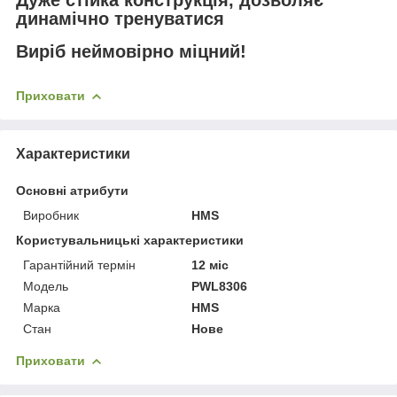
динамічно тренуватися
Виріб неймовірно міцний!
Приховати
Характеристики
Основні атрибути
Виробник
HMS
Користувальницькі характеристики
Гарантійний термін
12 міс
Мoдель
PWL8306
Марка
HMS
Стан
Нове
Приховати