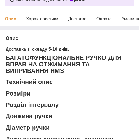
Опис
Характеристики
Доставка
Оплата
Умови п
Опис
Доставка зі складу 5-10 днів.
БАГАТОФУНКЦІОНАЛЬНЕ РУЧКО ДЛЯ
ВПРАВ НА ОТЖИМАННЯ ТА
ВИПРИВАННЯ HMS
Технічний опис
Розміри
Розділ інтервалу
Довжина ручки
Діаметр ручки
Дуже стійка конструкція, дозволяє