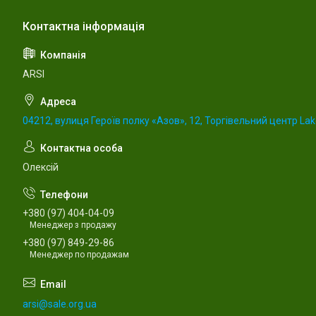
ARSI
04212, вулиця Героїв полку «Азов», 12, Торгівельний центр Lake
Олексій
+380 (97) 404-04-09
Менеджер з продажу
+380 (97) 849-29-86
Менеджер по продажам
arsi@sale.org.ua