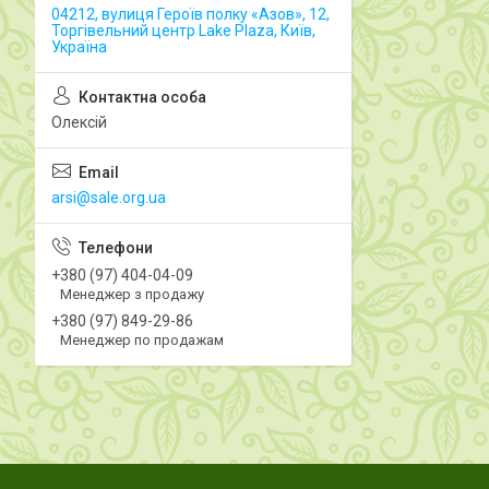
04212, вулиця Героїв полку «Азов», 12,
Торгівельний центр Lake Plaza, Київ,
Україна
Олексій
arsi@sale.org.ua
+380 (97) 404-04-09
Менеджер з продажу
+380 (97) 849-29-86
Менеджер по продажам