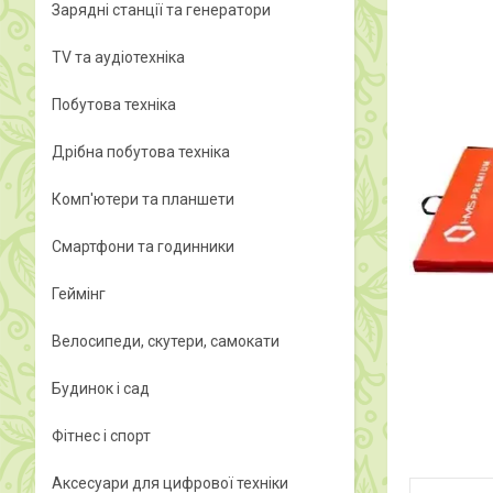
Зарядні станції та генератори
TV та аудіотехніка
Побутова техніка
Дрібна побутова техніка
Комп'ютери та планшети
Смартфони та годинники
Геймінг
Велосипеди, скутери, самокати
Будинок і сад
Фітнес і спорт
Аксесуари для цифрової техніки