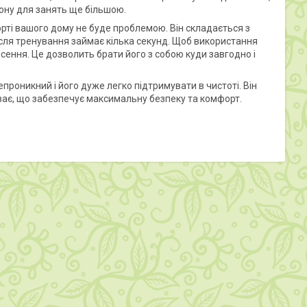
зону для занять ще більшою.
рті вашого дому не буде проблемою. Він складається з
ісля тренування займає кілька секунд. Щоб використання
ення. Це дозволить брати його з собою куди завгодно і
роникний і його дуже легко підтримувати в чистоті. Він
взає, що забезпечує максимальну безпеку та комфорт.