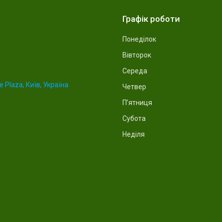
Графік роботи
Понеділок
Вівторок
Середа
 Plaza, Київ, Україна
Четвер
Пʼятниця
Субота
Неділя