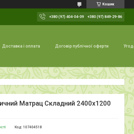
Кошик
+380 (97) 404-04-09
+380 (97) 849-29-86
Доставка і оплата
Договір публічної оферти
Угод
тичний Матрац Складний 2400x1200
ості
Код:
107404518