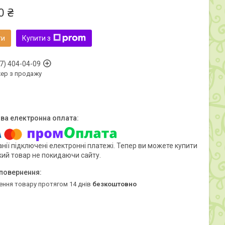
0 ₴
ти
Купити з
7) 404-04-09
ер з продажу
нії підключені електронні платежі. Тепер ви можете купити
кий товар не покидаючи сайту.
ення товару протягом 14 днів
безкоштовно