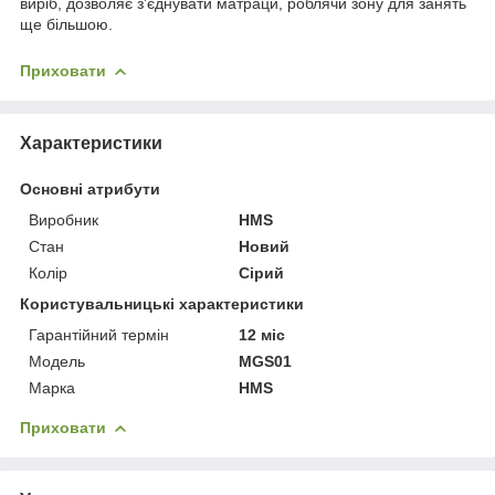
виріб, дозволяє з’єднувати матраци, роблячи зону для занять
ще більшою.
Приховати
Характеристики
Основні атрибути
Виробник
HMS
Стан
Новий
Колір
Сірий
Користувальницькі характеристики
Гарантійний термін
12 міс
Мoдель
MGS01
Марка
HMS
Приховати