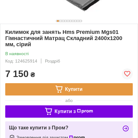
Килимок для занять Hms Premium Mgs01
Гімнастичний Матрац Складний 2400x1200
мм, сірий
В наявності
Код: 124625914
Роздріб
7 150
₴
Купити
або
Купити з
Що таке купити з Пром?
Замовлення під захистом