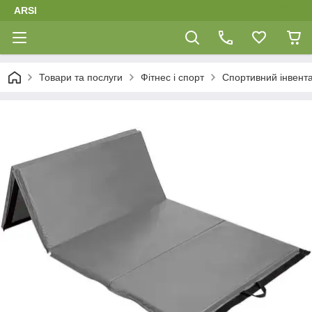
ARSI
Товари та послуги
Фітнес і спорт
Спортивний інвент