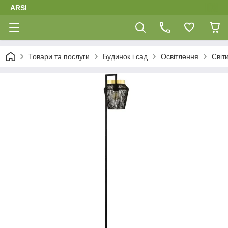
ARSI
Товари та послуги
Будинок і сад
Освітлення
Світ