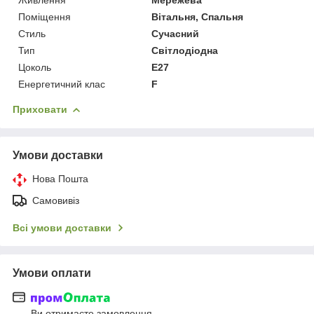
Поміщення
Вітальня, Спальня
Стиль
Сучасний
Тип
Світлодіодна
Цоколь
E27
Енергетичний клас
F
Приховати
Умови доставки
Нова Пошта
Самовивіз
Всі умови доставки
Умови оплати
Ви отримаєте замовлення