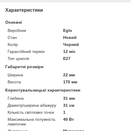
Характеристики
Основні
Виробник
Eglo
Стан
Новий
Колір
Чорний
Гарантійний термін
12 міс
Тип цоколя
E27
Габаритні розміри
Ширина
22 мм
Висота
170 мм
Користувальницькі характеристики
Глибина
31 мм
Діаметр/ширина абажуру
31 см
Кількість світлових точок
1
Максимальна потужність
40 Вт
лампочки
Живлення
Мережева