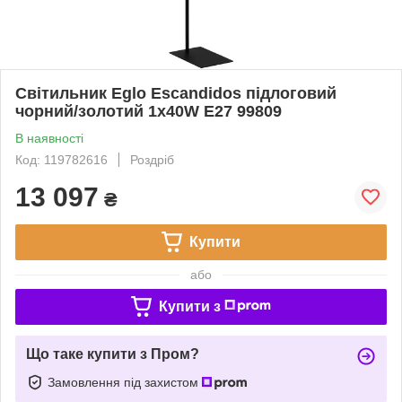
Світильник Eglo Escandidos підлоговий
чорний/золотий 1x40W E27 99809
В наявності
Код: 119782616
Роздріб
13 097
₴
Купити
або
Купити з
Що таке купити з Пром?
Замовлення під захистом