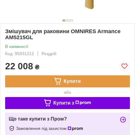
Змішувач для раковини OMNIRES Armance
AM5215GL
В наявності
Код: 95831212
Роздріб
22 008
₴
Купити
або
Купити з
Що таке купити з Пром?
Замовлення під захистом