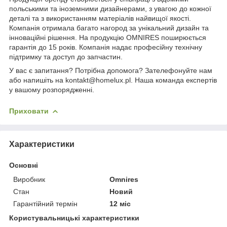
польськими та іноземними дизайнерами, з увагою до кожної
деталі та з використанням матеріалів найвищої якості.
Компанія отримала багато нагород за унікальний дизайн та
інноваційні рішення. На продукцію OMNIRES поширюється
гарантія до 15 років. Компанія надає професійну технічну
підтримку та доступ до запчастин.
У вас є запитання? Потрібна допомога? Зателефонуйте нам
або напишіть на kontakt@homelux.pl. Наша команда експертів
у вашому розпорядженні.
Приховати
Характеристики
Основні
Виробник
Omnires
Стан
Новий
Гарантійний термін
12 міс
Користувальницькі характеристики