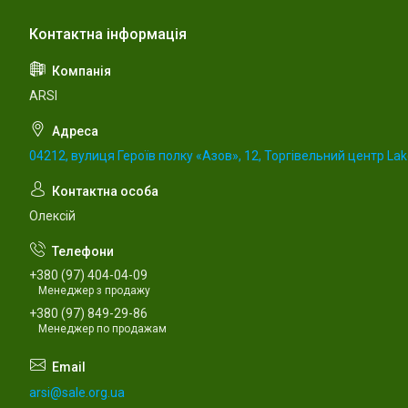
ARSI
04212, вулиця Героїв полку «Азов», 12, Торгівельний центр Lake
Олексій
+380 (97) 404-04-09
Менеджер з продажу
+380 (97) 849-29-86
Менеджер по продажам
arsi@sale.org.ua