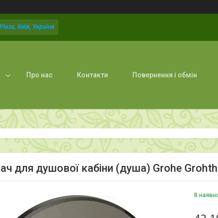
laza, Київ, Україна
Про нас
Контакти
Повернення і обмін
ач для душової кабіни (душа) Grohe Grohth
В наявн