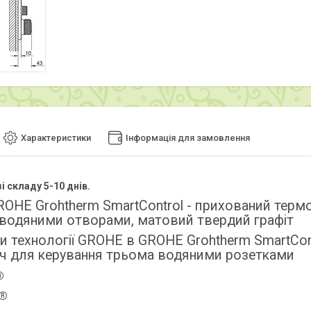
Характеристики
Інформація для замовлення
і складу 5-10 днів.
ROHE Grohtherm SmartControl - прихований терм
водяними отворами, матовий твердий графіт
и технології GROHE в GROHE Grohtherm SmartCon
ч для керування трьома водяними розетками
®
t®