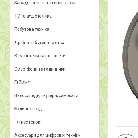
Зарядні станції та генератори
TV та аудіотехніка
Побутова техніка
Дрібна побутова техніка
Комп'ютери та планшети
Смартфони та годинники
Геймінг
Велосипеди, скутери, самокати
Будинок і сад
Фітнес і спорт
Аксесуари для цифрової техніки