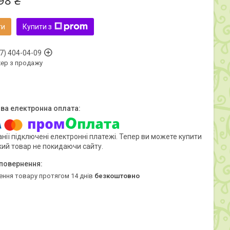
98 ₴
ти
Купити з
7) 404-04-09
ер з продажу
нії підключені електронні платежі. Тепер ви можете купити
кий товар не покидаючи сайту.
ення товару протягом 14 днів
безкоштовно