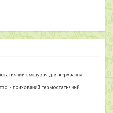
остатичний змішувач для керування
trol - прихований термостатичний