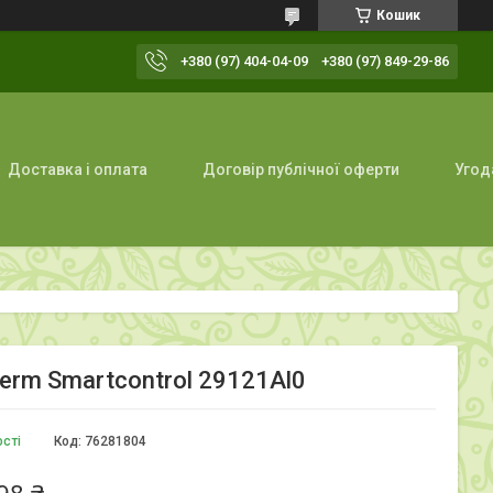
Кошик
+380 (97) 404-04-09
+380 (97) 849-29-86
Доставка і оплата
Договір публічної оферти
Угод
erm Smartcontrol 29121Al0
ості
Код:
76281804