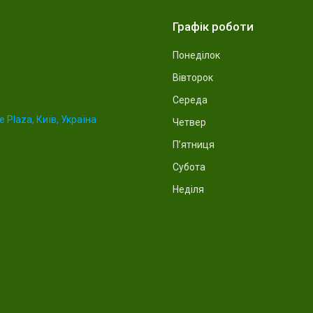
Графік роботи
Понеділок
Вівторок
Середа
 Plaza, Київ, Україна
Четвер
Пʼятниця
Субота
Неділя