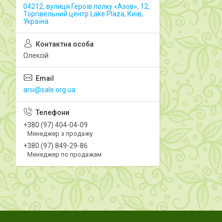
04212, вулиця Героїв полку «Азов», 12,
Торгівельний центр Lake Plaza, Київ,
Україна
Олексій
arsi@sale.org.ua
+380 (97) 404-04-09
Менеджер з продажу
+380 (97) 849-29-86
Менеджер по продажам