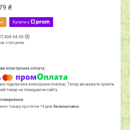
79 ₴
ти
Купити з
7) 404-04-09
ер з продажу
нії підключені електронні платежі. Тепер ви можете купити
кий товар не покидаючи сайту.
ення товару протягом 14 днів
безкоштовно