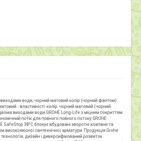
 виходами води, чорний матовий колір (чорний фантом)
атовий - властивості: колір: чорний матовий (чорний
двома виходами води GROHE Long-Life з міцним покриттям
ономічний потік для повного повного потоку GROHE
 SafeStop 38°C блокує вбудовані зворотні клапани та
ом високоякісної сантехнічної арматури. Продукція Grohe
, технологія, дизайн і диверсифікований розвиток.