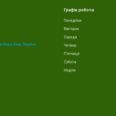
Графік роботи
Понеділок
Вівторок
Середа
 Plaza, Київ, Україна
Четвер
Пʼятниця
Субота
Неділя