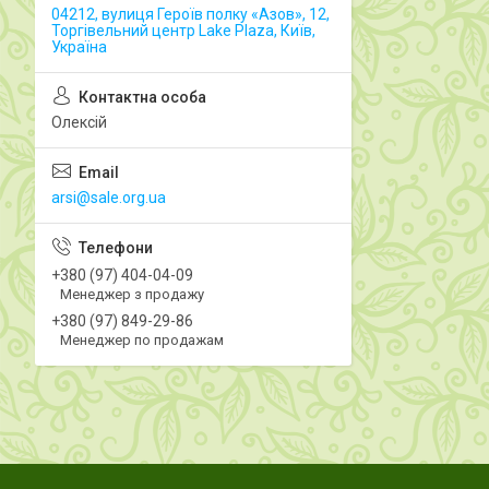
04212, вулиця Героїв полку «Азов», 12,
Торгівельний центр Lake Plaza, Київ,
Україна
Олексій
arsi@sale.org.ua
+380 (97) 404-04-09
Менеджер з продажу
+380 (97) 849-29-86
Менеджер по продажам