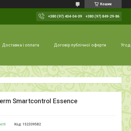
Кошик
+380 (97) 404-04-09
+380 (97) 849-29-86
Доставка і оплата
Договір публічної оферти
Угод
erm Smartcontrol Essence
ості
Код:
152339582