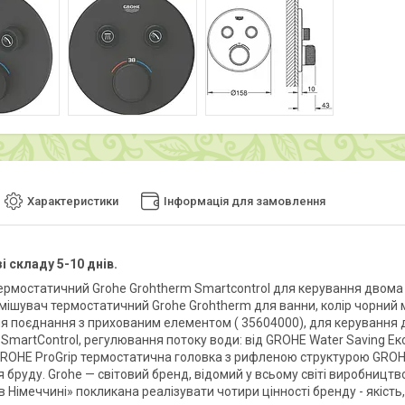
Характеристики
Інформація для замовлення
і складу 5-10 днів.
ермостатичний Grohe Grohtherm Smartcontrol для керування двома
мішувач термостатичний Grohe Grohtherm для ванни, колір чорний м
я поєднання з прихованим елементом ( 35604000), для керування 
SmartControl, регулювання потоку води: від GROHE Water Saving Ек
GROHE ProGrip термостатична головка з рифленою структурою GROHE
 бруду. Grohe — світовий бренд, відомий у всьому світі виробництв
 Німеччині» покликана реалізувати чотири цінності бренду - якість