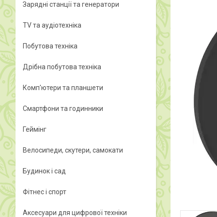
Зарядні станції та генератори
TV та аудіотехніка
Побутова техніка
Дрібна побутова техніка
Комп'ютери та планшети
Смартфони та годинники
Геймінг
Велосипеди, скутери, самокати
Будинок і сад
Фітнес і спорт
Аксесуари для цифрової техніки