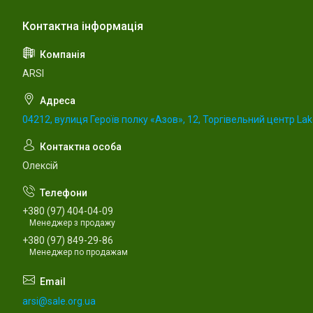
ARSI
04212, вулиця Героїв полку «Азов», 12, Торгівельний центр Lake
Олексій
+380 (97) 404-04-09
Менеджер з продажу
+380 (97) 849-29-86
Менеджер по продажам
arsi@sale.org.ua