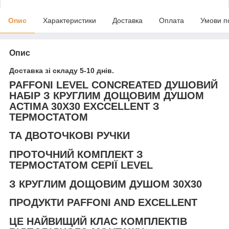
Опис
Характеристики
Доставка
Оплата
Умови п
Опис
Доставка зі складу 5-10 днів.
PAFFONI LEVEL CONCREATED ДУШОВИЙ
НАБІР З КРУГЛИМ ДОЩОВИМ ДУШОМ
ACTIMA 30X30 EXCCELLENT З
ТЕРМОСТАТОМ
ТА ДВОТОЧКОВІ РУЧКИ
ПРОТОЧНИЙ КОМПЛЕКТ З
ТЕРМОСТАТОМ СЕРІЇ LEVEL
З КРУГЛИМ ДОЩОВИМ ДУШОМ 30X30
ПРОДУКТИ PAFFONI AND EXCELLENT
ЦЕ НАЙВИЩИЙ КЛАС КОМПЛЕКТІВ