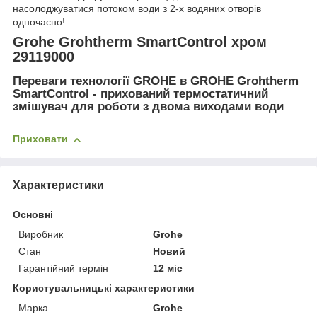
насолоджуватися потоком води з 2-х водяних отворів
одночасно!
Grohe Grohtherm SmartControl хром
29119000
Переваги технології GROHE в GROHE Grohtherm
SmartControl - прихований термостатичний
змішувач для роботи з двома виходами води
Приховати
Характеристики
Основні
Виробник
Grohe
Стан
Новий
Гарантійний термін
12 міс
Користувальницькі характеристики
Марка
Grohe