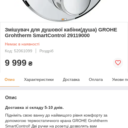
Змішувач для душової кабіни(душа) GROHE
Grohtherm SmartControl 29119000
Немає в наявності
Код: 52061099
Роздріб
9 999
₴
Опис
Характеристики
Доставка
Оплата
Умови п
Опис
Доставка зі складу 5-10 днів.
Підніміть свою ванну до найвищого рівня комфорту за
допомогою термостатичного крана GROHE Grohtherm
SmartControl! Дві ручки на розетці дозволять вам