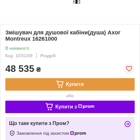
Змішувач для душової кабіни(душа) Axor
Montreux 16261000
В наявності
Код: 1031169
Роздріб
48 535
₴
Купити
або
Купити з
Що таке купити з Пром?
Замовлення під захистом