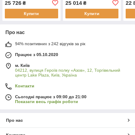
25 726
25 014
22 
₴
₴
Купити
Купити
Про нас
94% позитивних з 242 відгуків за рік
Працює з 05.10.2020
м. Київ
04212, вулиця Героїв полку «Азов», 12, Торгівельний
центр Lake Plaza, Київ, Україна
Контакти
Сьогодні працює з 09:00 до 21:00
Показати весь графік роботи
Про нас
Контакти