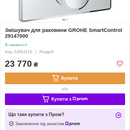
Змішувач для раковини GROHE SmartControl
29147000
В наявності
Код: 52061110
Роздріб
23 770
₴
Купити
або
Купити з
Що таке купити з Пром?
Замовлення під захистом