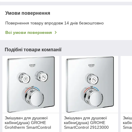
Умови повернення
Повернення товару впродовж 14 днів безкоштовно
Всі умови повернення
Подібні товари компанії
Змішувач для душової
Змішувач для душової
Зміш
кабіни(душа) GROHE
кабіни(душа) GROHE
каб
Grohtherm SmartControl
SmartControl 29123000
Smar
29124000