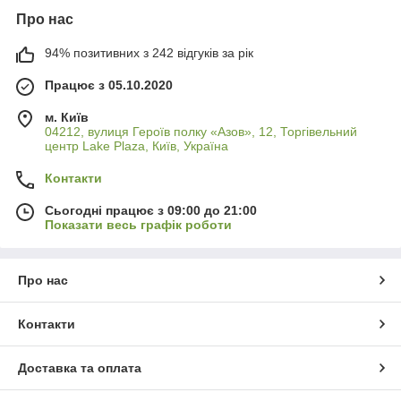
Про нас
94% позитивних з 242 відгуків за рік
Працює з 05.10.2020
м. Київ
04212, вулиця Героїв полку «Азов», 12, Торгівельний
центр Lake Plaza, Київ, Україна
Контакти
Сьогодні працює з 09:00 до 21:00
Показати весь графік роботи
Про нас
Контакти
Доставка та оплата