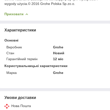
wygody użycia.© 2016 Grohe Polska Sp.zo.o.
Приховати
Характеристики
Основні
Виробник
Grohe
Стан
Новий
Гарантійний термін
12 міс
Користувальницькі характеристики
Марка
Grohe
Умови доставки
Нова Пошта