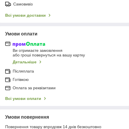
Самовивіз
Всі умови доставки
Умови оплати
Ви отримаєте замовлення
або гроші повернуться на вашу картку
Детальніше
Післяплата
Готівкою
Оплата за реквізитами
Всі умови оплати
Умови повернення
Повернення товару впродовж 14 днів безкоштовно