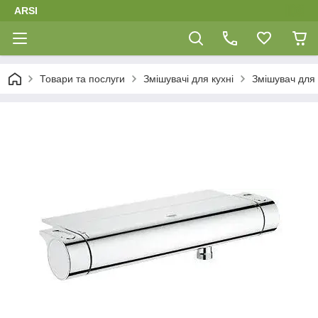
ARSI
Товари та послуги
Змішувачі для кухні
Змішувач для