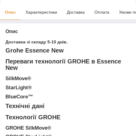
Опис
Характеристики
Доставка
Оплата
Умови п
Опис
Доставка зі складу 5-10 днів.
Grohe Essence New
Переваги технології GROHE в Essence
New
SilkMove®
StarLight®
BlueCore™
Технічні дані
Технології GROHE
GROHE SilkMove®