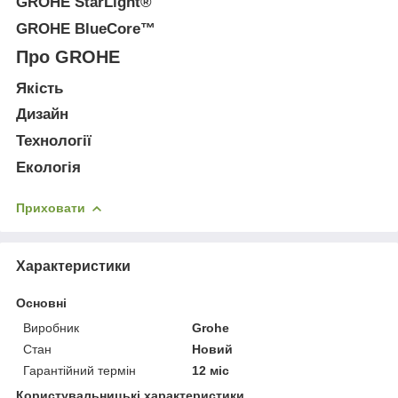
GROHE StarLight®
GROHE BlueCore™
Про GROHE
Якість
Дизайн
Технології
Екологія
Приховати
Характеристики
Основні
Виробник
Grohe
Стан
Новий
Гарантійний термін
12 міс
Користувальницькі характеристики