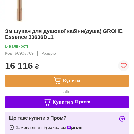
Змішувач для душової кабіни(душа) GROHE
Essence 33636DL1
В наявності
Код: 56905769
Роздріб
16 116
₴
Купити
або
Купити з
Що таке купити з Пром?
Замовлення під захистом