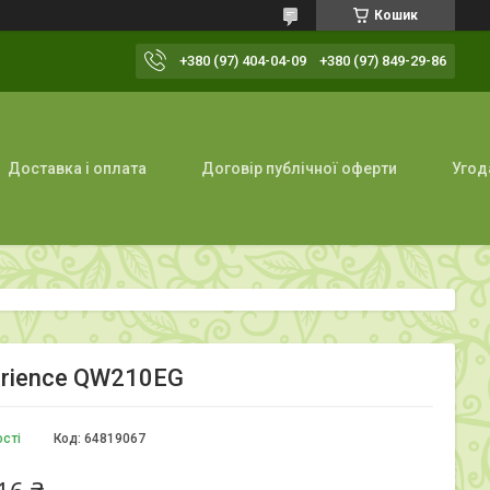
Кошик
+380 (97) 404-04-09
+380 (97) 849-29-86
Доставка і оплата
Договір публічної оферти
Угод
erience QW210EG
ості
Код:
64819067