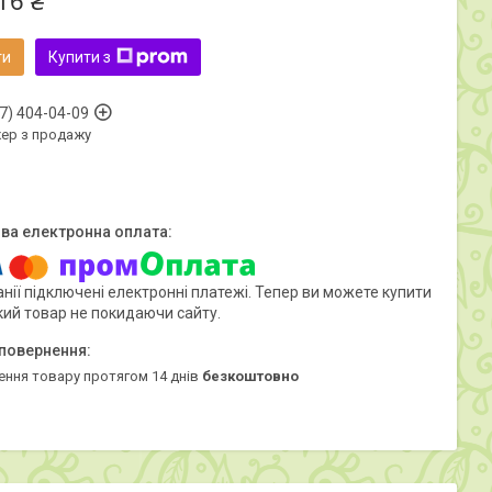
16 ₴
ти
Купити з
7) 404-04-09
ер з продажу
нії підключені електронні платежі. Тепер ви можете купити
кий товар не покидаючи сайту.
ення товару протягом 14 днів
безкоштовно