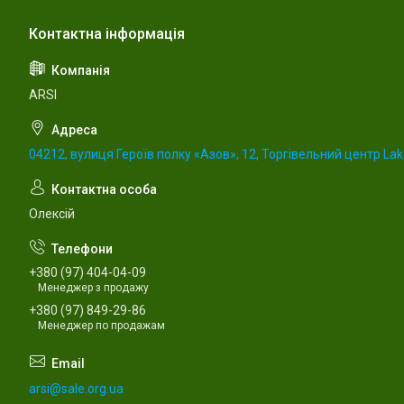
ARSI
04212, вулиця Героїв полку «Азов», 12, Торгівельний центр Lake
Олексій
+380 (97) 404-04-09
Менеджер з продажу
+380 (97) 849-29-86
Менеджер по продажам
arsi@sale.org.ua