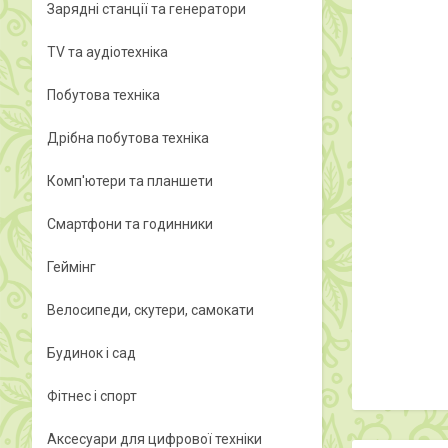
Зарядні станції та генератори
TV та аудіотехніка
Побутова техніка
Дрібна побутова техніка
Комп'ютери та планшети
Смартфони та годинники
Геймінг
Велосипеди, скутери, самокати
Будинок і сад
Фітнес і спорт
Аксесуари для цифрової техніки