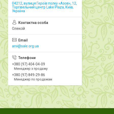
04212, вулиця Героїв полку «Азов», 12,
Торгівельний центр Lake Plaza, Київ,
Україна
Олексій
arsi@sale.org.ua
+380 (97) 404-04-09
Менеджер з продажу
+380 (97) 849-29-86
Менеджер по продажам