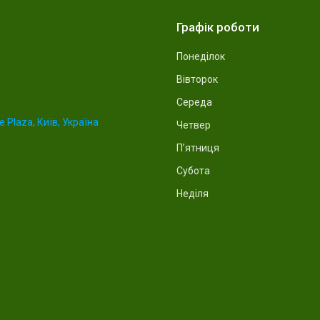
Графік роботи
Понеділок
Вівторок
Середа
 Plaza, Київ, Україна
Четвер
Пʼятниця
Субота
Неділя