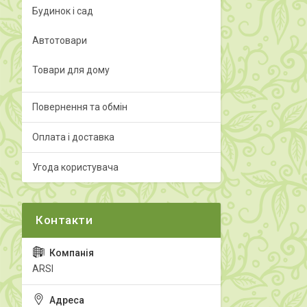
Будинок і сад
Автотовари
Товари для дому
Повернення та обмін
Оплата і доставка
Угода користувача
ARSI