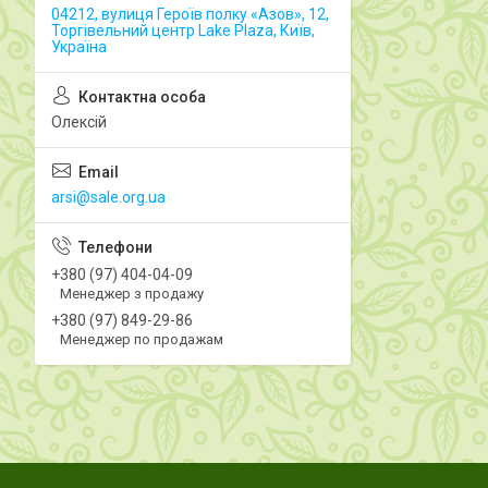
04212, вулиця Героїв полку «Азов», 12,
Торгівельний центр Lake Plaza, Київ,
Україна
Олексій
arsi@sale.org.ua
+380 (97) 404-04-09
Менеджер з продажу
+380 (97) 849-29-86
Менеджер по продажам