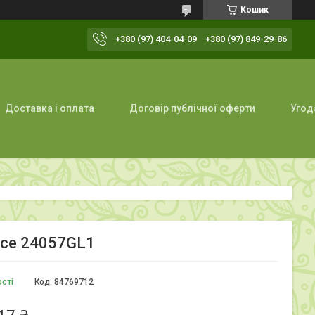
Кошик
+380 (97) 404-04-09
+380 (97) 849-29-86
Доставка і оплата
Договір публічної оферти
Угод
nce 24057GL1
ості
Код:
84769712