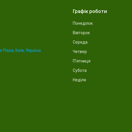
Графік роботи
Понеділок
Вівторок
Середа
 Plaza, Київ, Україна
Четвер
Пʼятниця
Субота
Неділя