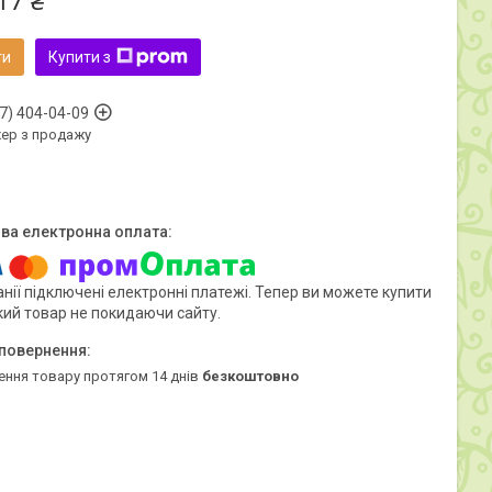
17 ₴
ти
Купити з
7) 404-04-09
ер з продажу
нії підключені електронні платежі. Тепер ви можете купити
кий товар не покидаючи сайту.
ення товару протягом 14 днів
безкоштовно