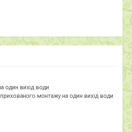
а один вихід води
 прихованого монтажу на один вихід води