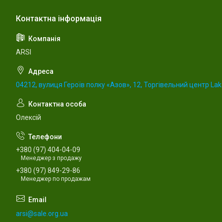
ARSI
04212, вулиця Героїв полку «Азов», 12, Торгівельний центр Lake
Олексій
+380 (97) 404-04-09
Менеджер з продажу
+380 (97) 849-29-86
Менеджер по продажам
arsi@sale.org.ua