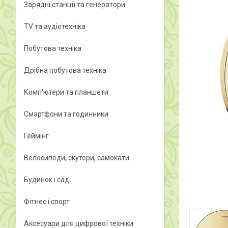
Зарядні станції та генератори
TV та аудіотехніка
Побутова техніка
Дрібна побутова техніка
Комп'ютери та планшети
Смартфони та годинники
Геймінг
Велосипеди, скутери, самокати
Будинок і сад
Фітнес і спорт
Аксесуари для цифрової техніки