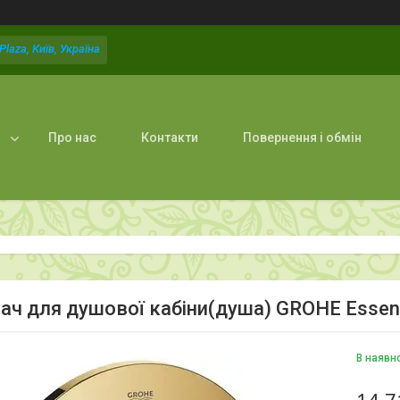
laza, Київ, Україна
Про нас
Контакти
Повернення і обмін
ач для душової кабіни(душа) GROHE Esse
В наявн