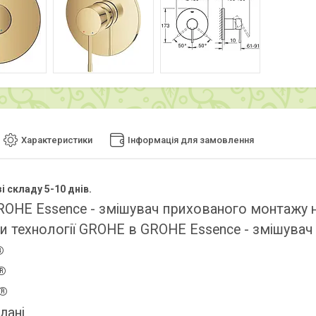
Характеристики
Інформація для замовлення
і складу 5-10 днів.
ROHE Essence - змішувач прихованого монтажу н
и технології GROHE в GROHE Essence - змішувач
®
®
t®
 дані