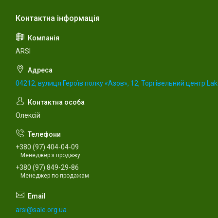
ARSI
04212, вулиця Героїв полку «Азов», 12, Торгівельний центр Lake
Олексій
+380 (97) 404-04-09
Менеджер з продажу
+380 (97) 849-29-86
Менеджер по продажам
arsi@sale.org.ua