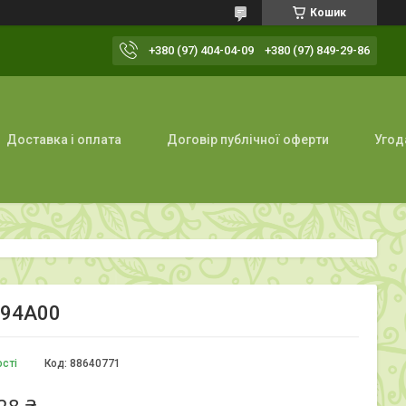
Кошик
+380 (97) 404-04-09
+380 (97) 849-29-86
Доставка і оплата
Договір публічної оферти
Угод
294A00
ості
Код:
88640771