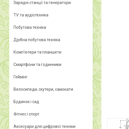
Зарядні станції та генератори
TV та аудіотехніка
Побутова техніка
Дрібна побутова техніка
Комп'ютери та планшети
Смартфони та годинники
Геймінг
Велосипеди, скутери, самокати
Будинок і сад
Фітнес і спорт
Аксесуари для цифрової техніки