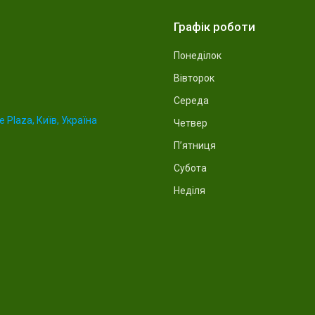
Графік роботи
Понеділок
Вівторок
Середа
 Plaza, Київ, Україна
Четвер
Пʼятниця
Субота
Неділя