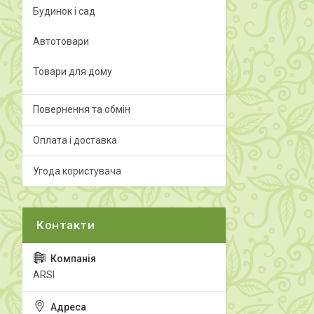
Будинок і сад
Автотовари
Товари для дому
Повернення та обмін
Оплата і доставка
Угода користувача
ARSI