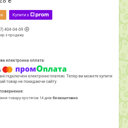
28 ₴
ти
Купити з
7) 404-04-09
ер з продажу
нії підключені електронні платежі. Тепер ви можете купити
кий товар не покидаючи сайту.
ення товару протягом 14 днів
безкоштовно