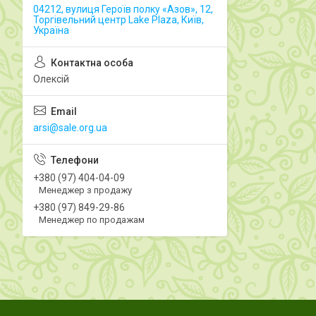
04212, вулиця Героїв полку «Азов», 12,
Торгівельний центр Lake Plaza, Київ,
Україна
Олексій
arsi@sale.org.ua
+380 (97) 404-04-09
Менеджер з продажу
+380 (97) 849-29-86
Менеджер по продажам