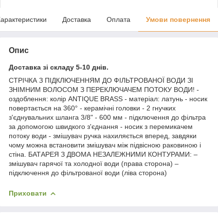
арактеристики
Доставка
Оплата
Умови повернення
Опис
Доставка зі складу 5-10 днів.
СТРІЧКА З ПІДКЛЮЧЕННЯМ ДО ФІЛЬТРОВАНОЇ ВОДИ ЗІ
ЗНІМНИМ ВОЛОСОМ З ПЕРЕКЛЮЧАЧЕМ ПОТОКУ ВОДИ! -
оздоблення: колір ANTIQUE BRASS - матеріал: латунь - носик
повертається на 360° - керамічні головки - 2 гнучких
з'єднувальних шланга 3/8" - 600 мм - підключення до фільтра
за допомогою швидкого з'єднання - носик з перемикачем
потоку води - змішувач ручка нахиляється вперед, завдяки
чому можна встановити змішувач між підвісною раковиною і
стіна. БАТАРЕЯ З ДВОМА НЕЗАЛЕЖНИМИ КОНТУРАМИ: –
змішувач гарячої та холодної води (права сторона) –
підключення до фільтрованої води (ліва сторона)
Приховати