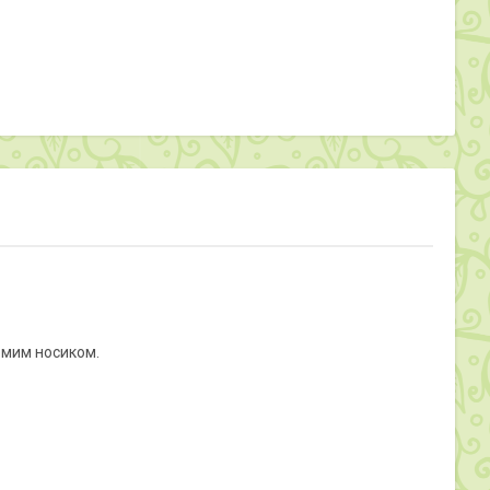
омим носиком.