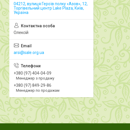
04212, вулиця Героїв полку «Азов», 12,
Торгівельний центр Lake Plaza, Київ,
Україна
Олексій
arsi@sale.org.ua
+380 (97) 404-04-09
Менеджер з продажу
+380 (97) 849-29-86
Менеджер по продажам