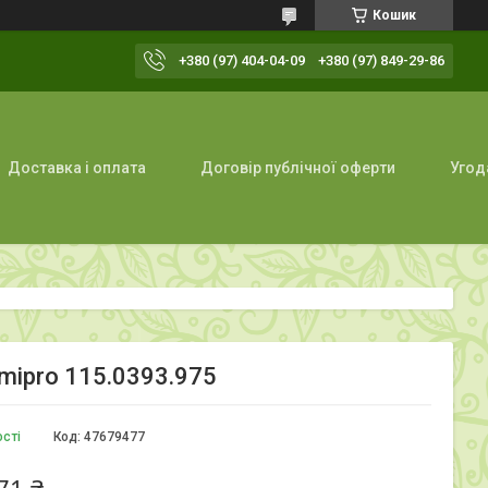
Кошик
+380 (97) 404-04-09
+380 (97) 849-29-86
Доставка і оплата
Договір публічної оферти
Угод
mipro 115.0393.975
ості
Код:
47679477