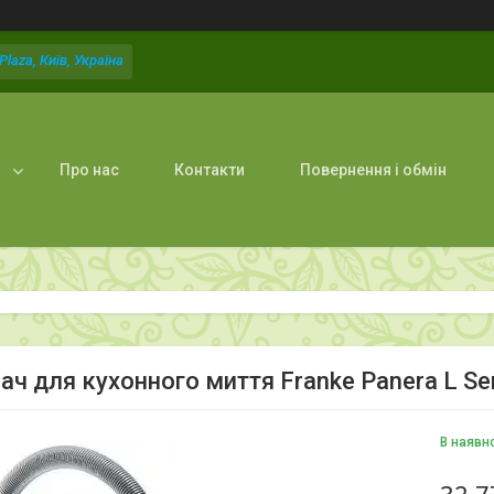
laza, Київ, Україна
Про нас
Контакти
Повернення і обмін
ач для кухонного миття Franke Panera L Se
В наявн