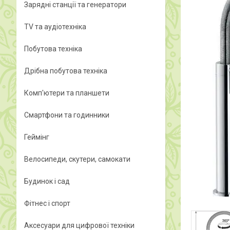
Зарядні станції та генератори
TV та аудіотехніка
Побутова техніка
Дрібна побутова техніка
Комп'ютери та планшети
Смартфони та годинники
Геймінг
Велосипеди, скутери, самокати
Будинок і сад
Фітнес і спорт
Аксесуари для цифрової техніки