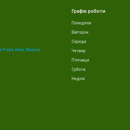
Графік роботи
Понеділок
Вівторок
Середа
 Plaza, Київ, Україна
Четвер
Пʼятниця
Субота
Неділя