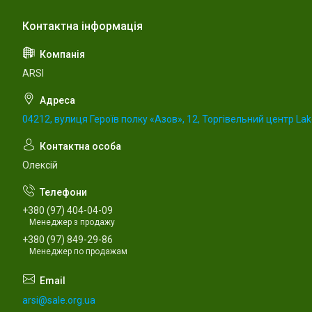
ARSI
04212, вулиця Героїв полку «Азов», 12, Торгівельний центр Lake
Олексій
+380 (97) 404-04-09
Менеджер з продажу
+380 (97) 849-29-86
Менеджер по продажам
arsi@sale.org.ua