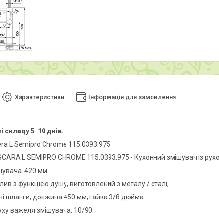
Характеристики
Інформація для замовлення
і складу 5-10 днів.
era L Semipro Chrome 115.0393.975
CARA L SEMIPRO CHROME 115.0393.975 - Кухонний змішувач із рух
шувача: 420 мм.
ив з функцією душу, виготовлений з металу / сталі,
ні шланги, довжина 450 мм, гайка 3/8 дюйма.
уху важеля змішувача: 10/90.