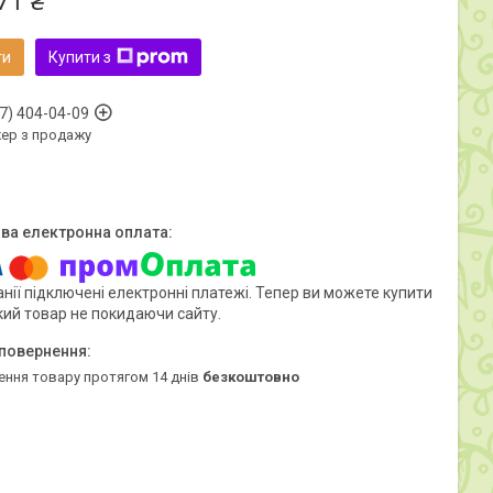
71 ₴
ти
Купити з
7) 404-04-09
ер з продажу
нії підключені електронні платежі. Тепер ви можете купити
кий товар не покидаючи сайту.
ення товару протягом 14 днів
безкоштовно