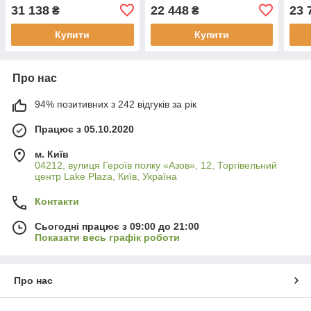
31 138
22 448
23 
₴
₴
Купити
Купити
Про нас
94% позитивних з 242 відгуків за рік
Працює з 05.10.2020
м. Київ
04212, вулиця Героїв полку «Азов», 12, Торгівельний
центр Lake Plaza, Київ, Україна
Контакти
Сьогодні працює з 09:00 до 21:00
Показати весь графік роботи
Про нас