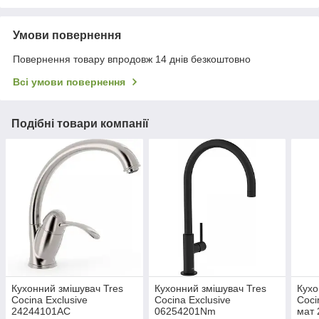
Умови повернення
Повернення товару впродовж 14 днів безкоштовно
Всі умови повернення
Подібні товари компанії
Кухонний змішувач Tres
Кухонний змішувач Tres
Кухо
Cocina Exclusive
Cocina Exclusive
Coci
24244101AC
06254201Nm
мат