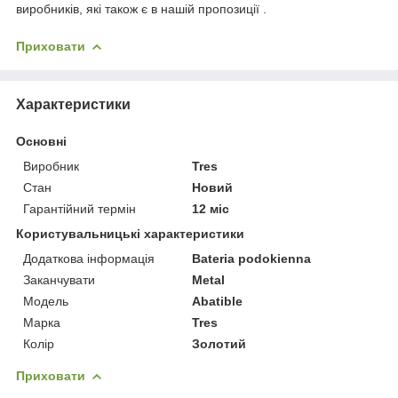
виробників, які також є в нашій пропозиції .
Приховати
Характеристики
Основні
Виробник
Tres
Стан
Новий
Гарантійний термін
12 міс
Користувальницькі характеристики
Додаткова інформація
Bateria podokienna
Заканчувати
Metal
Мoдель
Abatible
Марка
Tres
Колір
Золотий
Приховати