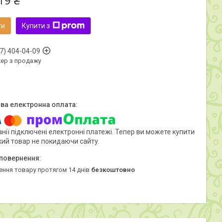
19 ₴
ти
Купити з
7) 404-04-09
ер з продажу
нії підключені електронні платежі. Тепер ви можете купити
кий товар не покидаючи сайту.
ення товару протягом 14 днів
безкоштовно