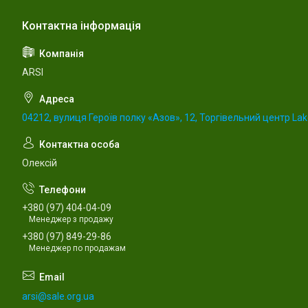
ARSI
04212, вулиця Героїв полку «Азов», 12, Торгівельний центр Lake
Олексій
+380 (97) 404-04-09
Менеджер з продажу
+380 (97) 849-29-86
Менеджер по продажам
arsi@sale.org.ua