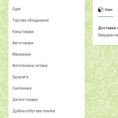
Одяг
Опис
Торгове обладнання
Доставка з
Канцтовари
Змішувач ви
Автотовари
Масажери
Фототехніка, оптика
Здоров'я
Сантехніка
Дитячі товари
Дрібна побутова техніка