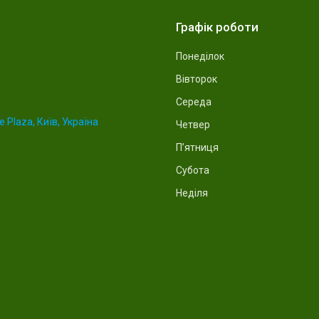
Графік роботи
Понеділок
Вівторок
Середа
 Plaza, Київ, Україна
Четвер
Пʼятниця
Субота
Неділя