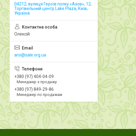
04212, вулиця Героїв полку «Азов», 12,
Торгівельний центр Lake Plaza, Київ,
Україна
Олексій
arsi@sale.org.ua
+380 (97) 404-04-09
Менеджер з продажу
+380 (97) 849-29-86
Менеджер по продажам