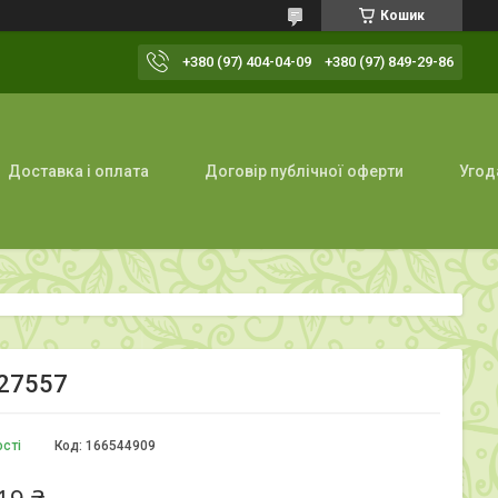
Кошик
+380 (97) 404-04-09
+380 (97) 849-29-86
Доставка і оплата
Договір публічної оферти
Угод
527557
ості
Код:
166544909