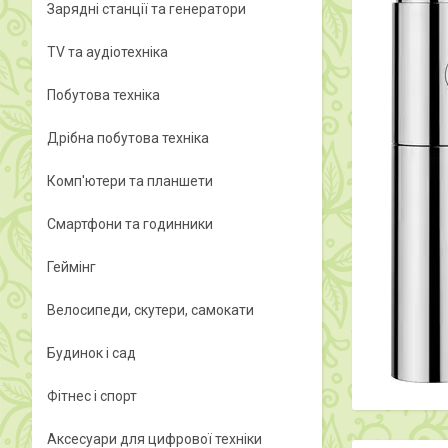
Зарядні станції та генератори
TV та аудіотехніка
Побутова техніка
Дрібна побутова техніка
Комп'ютери та планшети
Смартфони та годинники
Геймінг
Велосипеди, скутери, самокати
Будинок і сад
Фітнес і спорт
Аксесуари для цифрової техніки