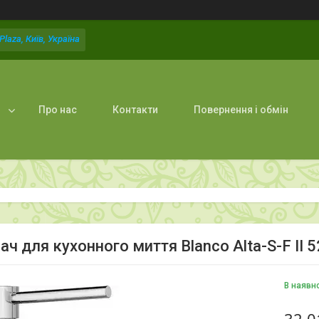
laza, Київ, Україна
Про нас
Контакти
Повернення і обмін
ч для кухонного миття Blanco Alta-S-F II 
В наявн