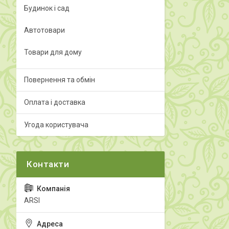
Будинок і сад
Автотовари
Товари для дому
Повернення та обмін
Оплата і доставка
Угода користувача
ARSI