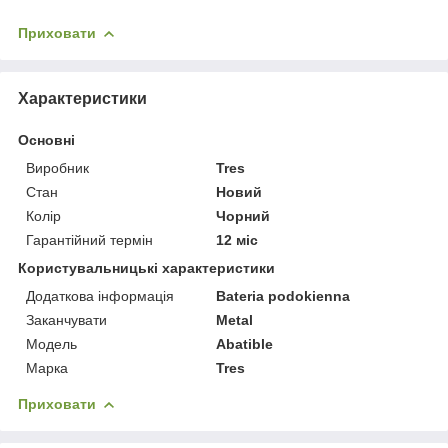
Приховати
Характеристики
Основні
Виробник
Tres
Стан
Новий
Колір
Чорний
Гарантійний термін
12 міс
Користувальницькі характеристики
Додаткова інформація
Bateria podokienna
Заканчувати
Metal
Мoдель
Abatible
Марка
Tres
Приховати