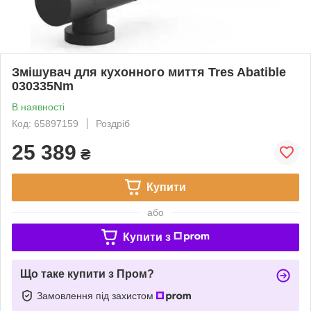
Змішувач для кухонного миття Tres Abatible
030335Nm
В наявності
Код: 65897159
Роздріб
25 389
₴
Купити
або
Купити з
Що таке купити з Пром?
Замовлення під захистом