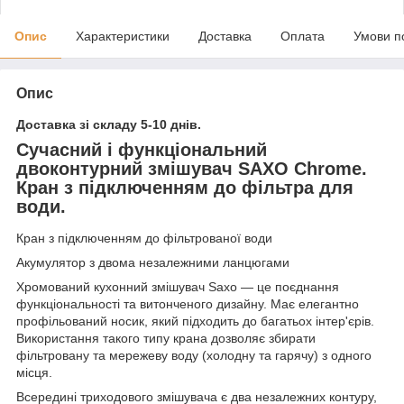
Опис
Характеристики
Доставка
Оплата
Умови п
Опис
Доставка зі складу 5-10 днів.
Сучасний і функціональний
двоконтурний змішувач SAXO Chrome.
Кран з підключенням до фільтра для
води.
Кран з підключенням до фільтрованої води
Акумулятор з двома незалежними ланцюгами
Хромований кухонний змішувач Saxo — це поєднання
функціональності та витонченого дизайну. Має елегантно
профільований носик, який підходить до багатьох інтер'єрів.
Використання такого типу крана дозволяє збирати
фільтровану та мережеву воду (холодну та гарячу) з одного
місця.
Всередині триходового змішувача є два незалежних контуру,