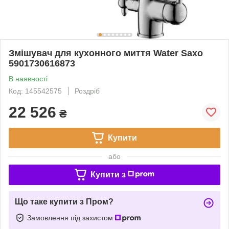
Змішувач для кухонного миття Water Saxo
5901730616873
В наявності
Код: 145542575
Роздріб
22 526
₴
Купити
або
Купити з
Що таке купити з Пром?
Замовлення під захистом