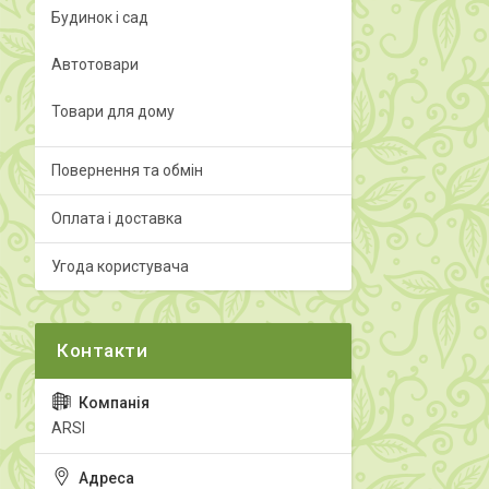
Будинок і сад
Автотовари
Товари для дому
Повернення та обмін
Оплата і доставка
Угода користувача
ARSI