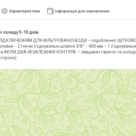
Характеристики
Інформація для замовлення
і складу 5-10 днів.
ПІДКЛЮЧЕННЯМ ДЛЯ ФІЛЬТРОВАНОЇ ВОДИ – оздоблення: ЩІТКОВЕ ЗО
оловки – 2 гнучкі з’єднувальні шланги 3/8" – 400 мм – 1 з’єднуваль
ра АКУМ ДВА НЕЗАЛЕЖНИХ КОНТУРА: – змішувач гарячої та холодно
сторона)