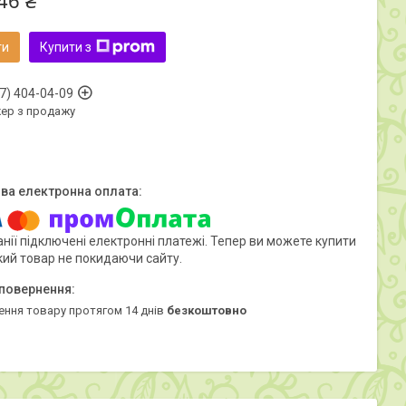
46 ₴
ти
Купити з
7) 404-04-09
ер з продажу
нії підключені електронні платежі. Тепер ви можете купити
кий товар не покидаючи сайту.
ення товару протягом 14 днів
безкоштовно