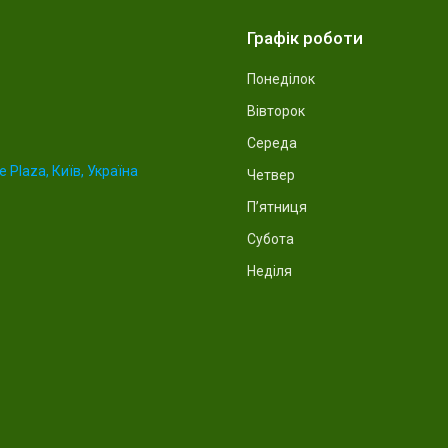
Графік роботи
Понеділок
Вівторок
Середа
 Plaza, Київ, Україна
Четвер
Пʼятниця
Субота
Неділя