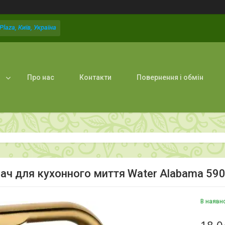
laza, Київ, Україна
Про нас
Контакти
Повернення і обмін
ач для кухонного миття Water Alabama 5
В наявн