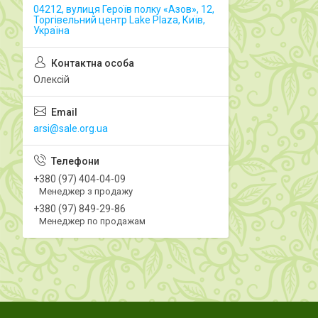
04212, вулиця Героїв полку «Азов», 12,
Торгівельний центр Lake Plaza, Київ,
Україна
Олексій
arsi@sale.org.ua
+380 (97) 404-04-09
Менеджер з продажу
+380 (97) 849-29-86
Менеджер по продажам