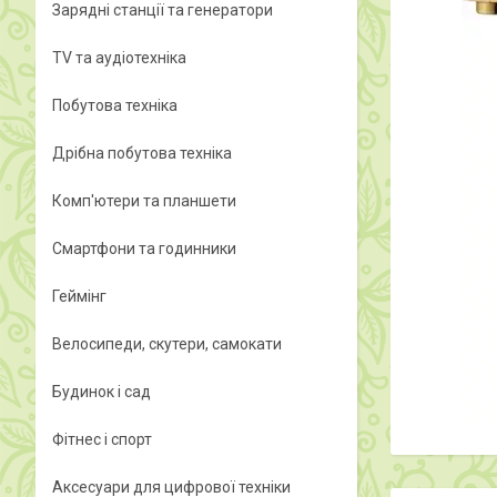
Зарядні станції та генератори
TV та аудіотехніка
Побутова техніка
Дрібна побутова техніка
Комп'ютери та планшети
Смартфони та годинники
Геймінг
Велосипеди, скутери, самокати
Будинок і сад
Фітнес і спорт
Аксесуари для цифрової техніки