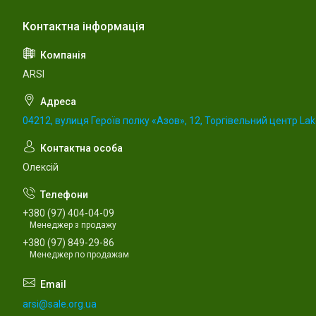
ARSI
04212, вулиця Героїв полку «Азов», 12, Торгівельний центр Lake
Олексій
+380 (97) 404-04-09
Менеджер з продажу
+380 (97) 849-29-86
Менеджер по продажам
arsi@sale.org.ua