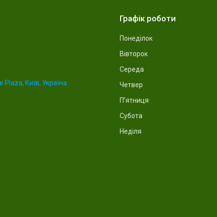
Графік роботи
Понеділок
Вівторок
Середа
 Plaza, Київ, Україна
Четвер
Пʼятниця
Субота
Неділя