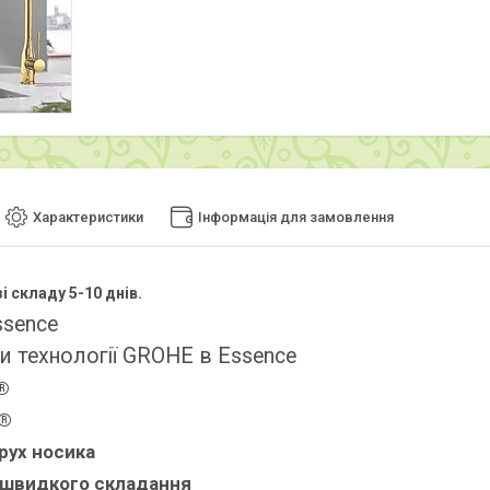
Характеристики
Інформація для замовлення
і складу 5-10 днів.
ssence
и технології GROHE в Essence
®
t®
рух носика
 швидкого складання