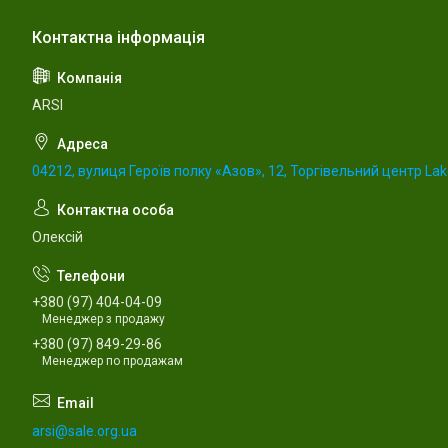
ARSI
04212, вулиця Героїв полку «Азов», 12, Торгівельний центр Lake
Олексій
+380 (97) 404-04-09
Менеджер з продажу
+380 (97) 849-29-86
Менеджер по продажам
arsi@sale.org.ua