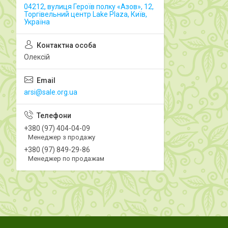
04212, вулиця Героїв полку «Азов», 12,
Торгівельний центр Lake Plaza, Київ,
Україна
Олексій
arsi@sale.org.ua
+380 (97) 404-04-09
Менеджер з продажу
+380 (97) 849-29-86
Менеджер по продажам