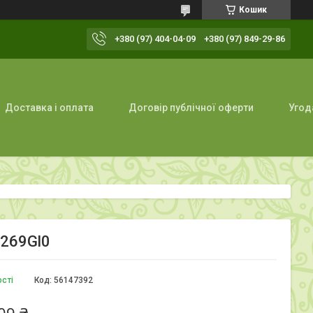
Кошик
+380 (97) 404-04-09
+380 (97) 849-29-86
Доставка і оплата
Договір публічної оферти
Угод
0269Gl0
ості
Код:
56147392