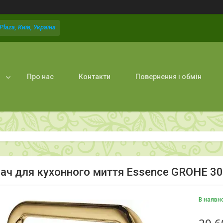
laza, Київ, Україна
Про нас
Контакти
Повернення і обмін
ач для кухонного миття Essence GROHE 3
В наявн