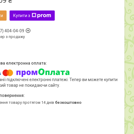
09 ₴
ти
Купити з
7) 404-04-09
ер з продажу
нії підключені електронні платежі. Тепер ви можете купити
кий товар не покидаючи сайту.
ення товару протягом 14 днів
безкоштовно