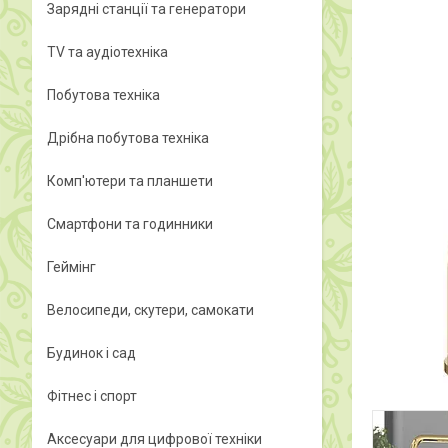
Зарядні станції та генератори
TV та аудіотехніка
Побутова техніка
Дрібна побутова техніка
Комп'ютери та планшети
Смартфони та годинники
Геймінг
Велосипеди, скутери, самокати
Будинок і сад
Фітнес і спорт
Аксесуари для цифрової техніки