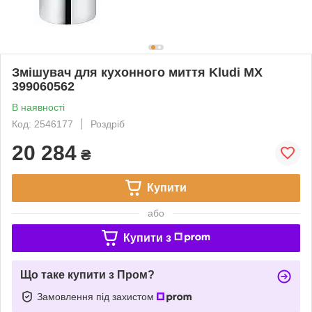
Змішувач для кухонного миття Kludi MX
399060562
В наявності
Код: 2546177
Роздріб
20 284
₴
Купити
або
Купити з
Що таке купити з Пром?
Замовлення під захистом