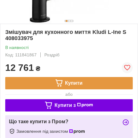
Змішувач для кухонного миття Kludi L-Ine S
408033975
В наявності
Код: 111841867
Роздріб
12 761
₴
Купити
або
Купити з
Що таке купити з Пром?
Замовлення під захистом