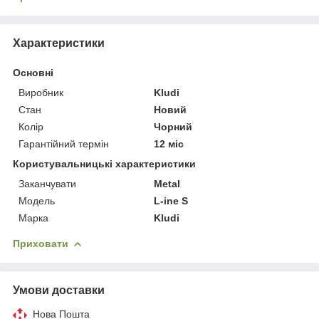
Характеристики
Основні
Виробник
Kludi
Стан
Новий
Колір
Чорний
Гарантійний термін
12 міс
Користувальницькі характеристики
Заканчувати
Metal
Мoдель
L-ine S
Марка
Kludi
Приховати
Умови доставки
Нова Пошта