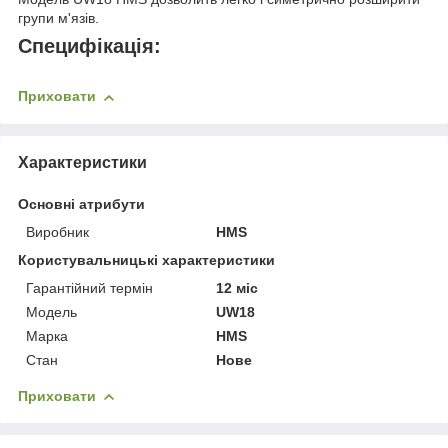
групи м'язів.
Специфікація:
Приховати
Характеристики
Основні атрибути
Виробник
HMS
Користувальницькі характеристики
Гарантійний термін
12 міс
Мoдель
UW18
Марка
HMS
Стан
Нове
Приховати