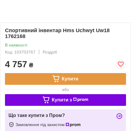
Спортивний інвентар Hms Uchwyt Uw18
1762168
В наявності
Код: 103703767
Роздріб
4 757
₴
Купити
або
Купити з
Що таке купити з Пром?
Замовлення під захистом