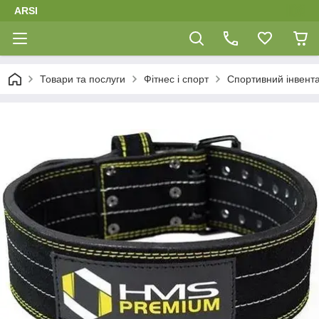
ARSI
Товари та послуги
Фітнес і спорт
Спортивний інвент