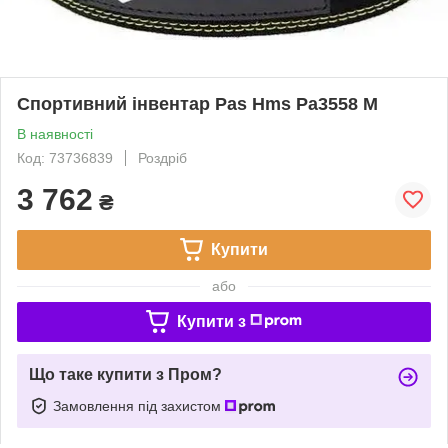
Спортивний інвентар Pas Hms Pa3558 M
В наявності
Код: 73736839
Роздріб
3 762
₴
Купити
або
Купити з
Що таке купити з Пром?
Замовлення під захистом