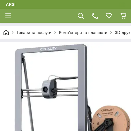
ARSI
Товари та послуги
Комп'ютери та планшети
3D-друк