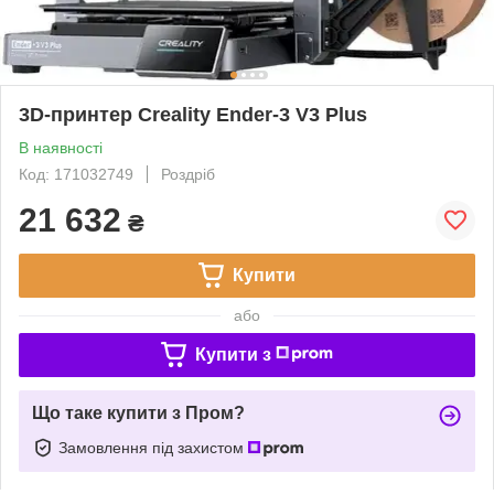
3D-принтер Creality Ender-3 V3 Plus
В наявності
Код: 171032749
Роздріб
21 632
₴
Купити
або
Купити з
Що таке купити з Пром?
Замовлення під захистом