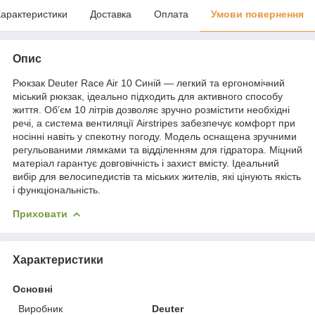
арактеристики
Доставка
Оплата
Умови повернення
Опис
Рюкзак Deuter Race Air 10 Синій — легкий та ергономічний
міський рюкзак, ідеально підходить для активного способу
життя. Об’єм 10 літрів дозволяє зручно розмістити необхідні
речі, а система вентиляції Airstripes забезпечує комфорт при
носінні навіть у спекотну погоду. Модель оснащена зручними
регульованими лямками та відділенням для гідратора. Міцний
матеріал гарантує довговічність і захист вмісту. Ідеальний
вибір для велосипедистів та міських жителів, які цінують якість
і функціональність.
Приховати
Характеристики
Основні
Виробник
Deuter