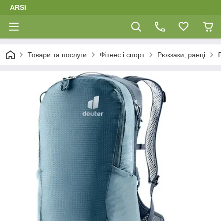
ARSI
Товари та послуги
Фітнес і спорт
Рюкзаки, ранці