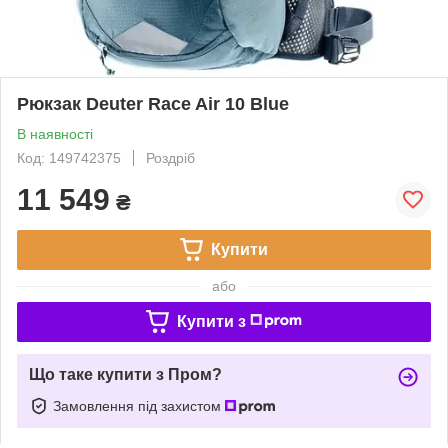
Рюкзак Deuter Race Air 10 Blue
В наявності
Код: 149742375
Роздріб
11 549
₴
Купити
або
Купити з
Що таке купити з Пром?
Замовлення під захистом