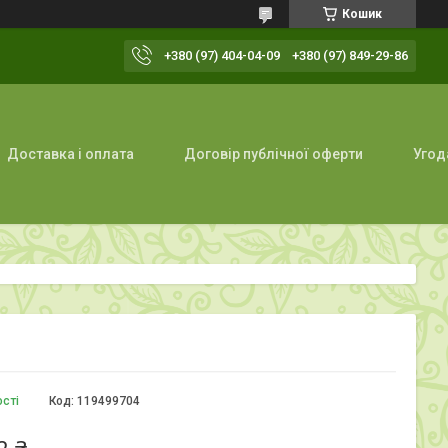
Кошик
+380 (97) 404-04-09
+380 (97) 849-29-86
Доставка і оплата
Договір публічної оферти
Угод
ості
Код:
119499704