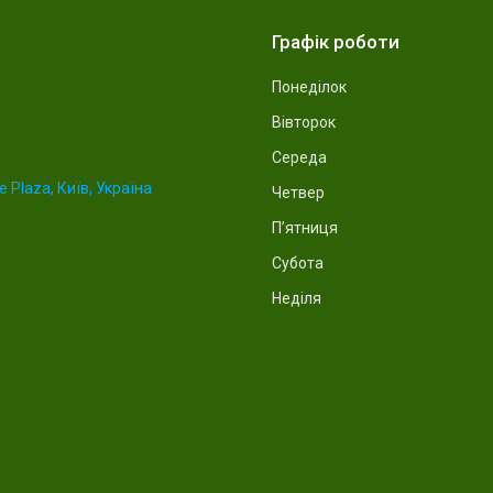
Графік роботи
Понеділок
Вівторок
Середа
 Plaza, Київ, Україна
Четвер
Пʼятниця
Субота
Неділя