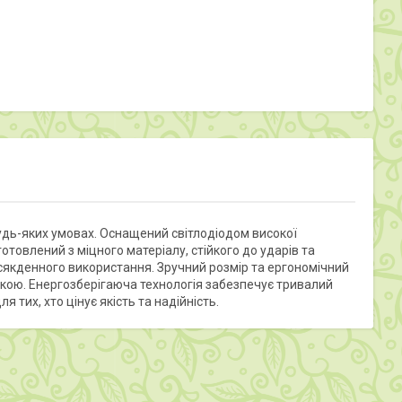
будь-яких умовах. Оснащений світлодіодом високої
отовлений з міцного матеріалу, стійкого до ударів та
всякденного використання. Зручний розмір та ергономічний
укою. Енергозберігаюча технологія забезпечує тривалий
 тих, хто цінує якість та надійність.