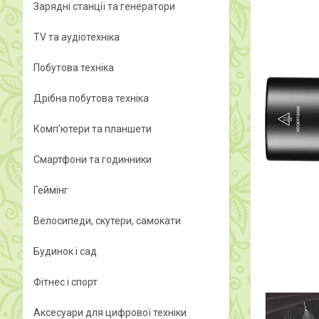
Зарядні станції та генератори
TV та аудіотехніка
Побутова техніка
Дрібна побутова техніка
Комп'ютери та планшети
Смартфони та годинники
Геймінг
Велосипеди, скутери, самокати
Будинок і сад
Фітнес і спорт
Аксесуари для цифрової техніки