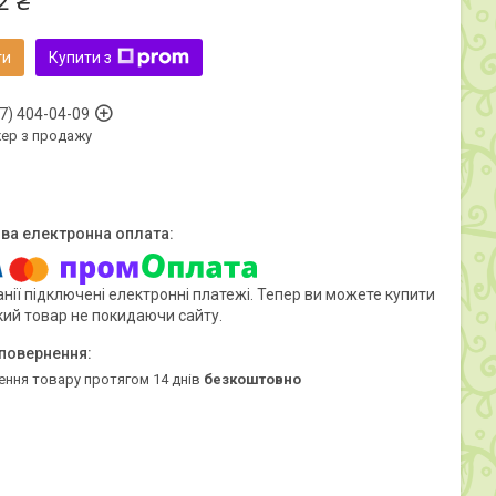
2 ₴
ти
Купити з
7) 404-04-09
ер з продажу
нії підключені електронні платежі. Тепер ви можете купити
кий товар не покидаючи сайту.
ення товару протягом 14 днів
безкоштовно