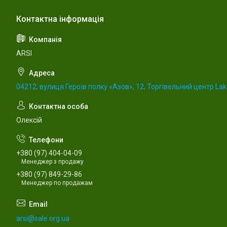
ARSI
04212, вулиця Героїв полку «Азов», 12, Торгівельний центр Lake
Олексій
+380 (97) 404-04-09
Менеджер з продажу
+380 (97) 849-29-86
Менеджер по продажам
arsi@sale.org.ua