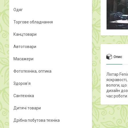
Одяг
Торгове обладнання
Канцтовари
Автотовари
Опис
Масажери
Фототехніка, оптика
Ліхтар Fen
яскравості,
Здоров'я
вологи, що
дизайн доз
Сантехніка
час роботи 
Дитячі товари
Дрібна побутова техніка