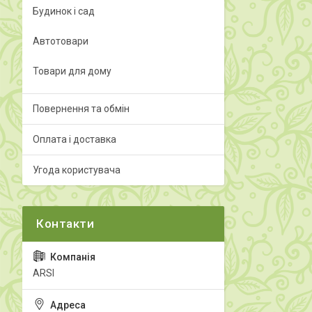
Будинок і сад
Автотовари
Товари для дому
Повернення та обмін
Оплата і доставка
Угода користувача
ARSI