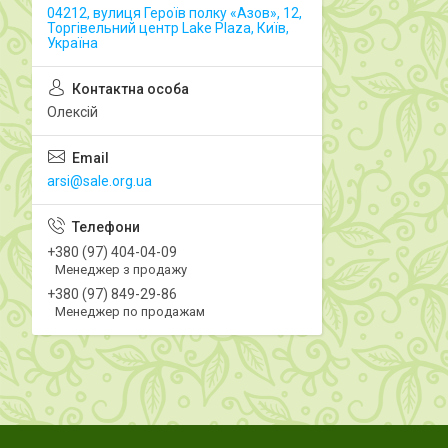
04212, вулиця Героїв полку «Азов», 12,
Торгівельний центр Lake Plaza, Київ,
Україна
Олексій
arsi@sale.org.ua
+380 (97) 404-04-09
Менеджер з продажу
+380 (97) 849-29-86
Менеджер по продажам