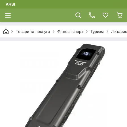
ARSI
Товари та послуги
Фітнес і спорт
Туризм
Ліхтарик