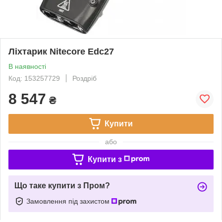
Ліхтарик Nitecore Edc27
В наявності
Код: 153257729
Роздріб
8 547
₴
Купити
або
Купити з
Що таке купити з Пром?
Замовлення під захистом