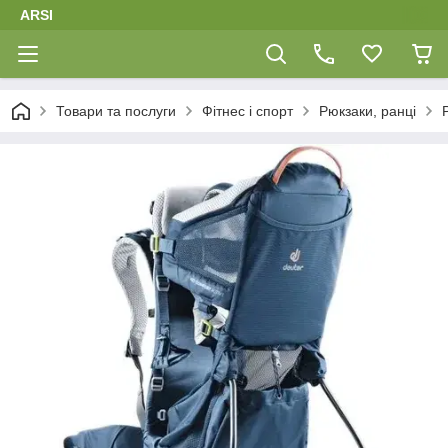
ARSI
Товари та послуги
Фітнес і спорт
Рюкзаки, ранці