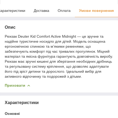
арактеристики
Доставка
Оплата
Умови повернення
Опис
Рюкзак Deuter Kid Comfort Active Midnight — це зручне та
надійне туристичне носидло для дітей. Модель оснащена
ергономічною спинкою та м’якими ременями, що
забезпечують комфорт під час тривалих прогулянок. Міцний
матеріал та якісна фурнітура гарантують довговічність виробу.
Рюкзак має зручні кишені для зберігання необхідних дрібниць
та регульовану систему кріплення, що дозволяє адаптувати
його під зріст дитини та дорослого. Ідеальний вибір для
активного відпочинку та подорожей з дітьми.
Приховати
Характеристики
Основні