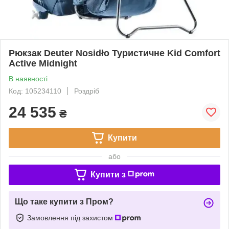
Рюкзак Deuter Nosidło Туристичне Kid Comfort
Active Midnight
В наявності
Код: 105234110
Роздріб
24 535
₴
Купити
або
Купити з
Що таке купити з Пром?
Замовлення під захистом