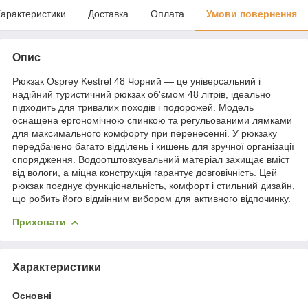
арактеристики
Доставка
Оплата
Умови повернення
Опис
Рюкзак Osprey Kestrel 48 Чорний — це універсальний і
надійний туристичний рюкзак об'ємом 48 літрів, ідеально
підходить для тривалих походів і подорожей. Модель
оснащена ергономічною спинкою та регульованими лямками
для максимального комфорту при перенесенні. У рюкзаку
передбачено багато відділень і кишень для зручної організації
спорядження. Водоотштовхувальний матеріал захищає вміст
від вологи, а міцна конструкція гарантує довговічність. Цей
рюкзак поєднує функціональність, комфорт і стильний дизайн,
що робить його відмінним вибором для активного відпочинку.
Приховати
Характеристики
Основні