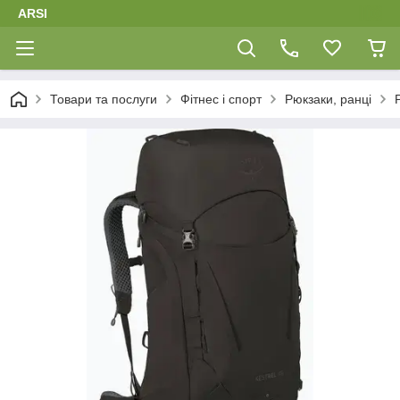
ARSI
Товари та послуги
Фітнес і спорт
Рюкзаки, ранці