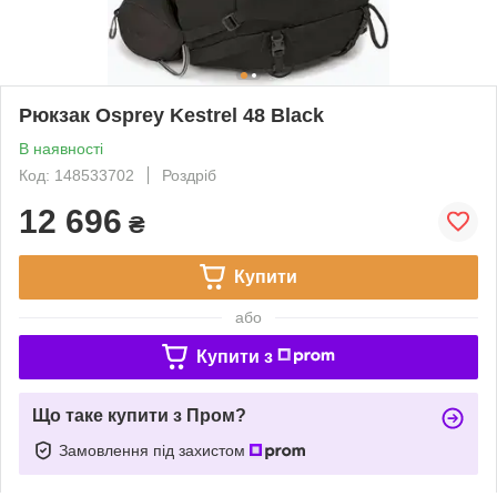
Рюкзак Osprey Kestrel 48 Black
В наявності
Код: 148533702
Роздріб
12 696
₴
Купити
або
Купити з
Що таке купити з Пром?
Замовлення під захистом