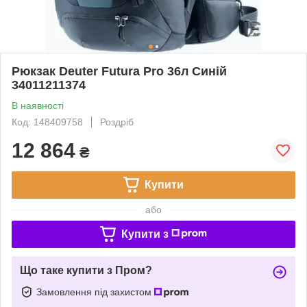
Рюкзак Deuter Futura Pro 36л Синій
34011211374
В наявності
Код: 148409758
Роздріб
12 864
₴
Купити
або
Купити з
Що таке купити з Пром?
Замовлення під захистом