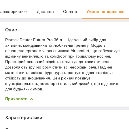
арактеристики
Доставка
Оплата
Умови повернення
Опис
Рюкзак Deuter Futura Pro 36 л — ідеальний вибір для
активних мандрівників та любителів трекінгу. Модель
оснащена ергономічною спинкою Aircomfort, що забезпечує
відмінну вентиляцію та комфорт при тривалому носінні.
Просторий основний відсік та кілька додаткових кишень
дозволяють зручно розмістити всі необхідні речі. Надійні
матеріали та якісна фурнітура гарантують довговічність і
стійкість до зношування. Цей рюкзак поєднує
функціональність, комфорт і стильний дизайн, що підходить
для будь-яких умов.
Приховати
Характеристики