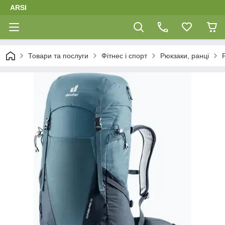
ARSI
Товари та послуги
Фітнес і спорт
Рюкзаки, ранці