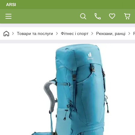
ARSI
Товари та послуги
Фітнес і спорт
Рюкзаки, ранці