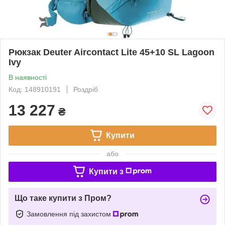
Рюкзак Deuter Aircontact Lite 45+10 SL Lagoon
Ivy
В наявності
Код: 148910191
Роздріб
13 227
₴
Купити
або
Купити з
Що таке купити з Пром?
Замовлення під захистом