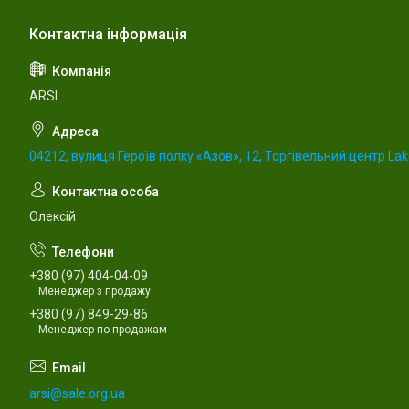
ARSI
04212, вулиця Героїв полку «Азов», 12, Торгівельний центр Lake
Олексій
+380 (97) 404-04-09
Менеджер з продажу
+380 (97) 849-29-86
Менеджер по продажам
arsi@sale.org.ua