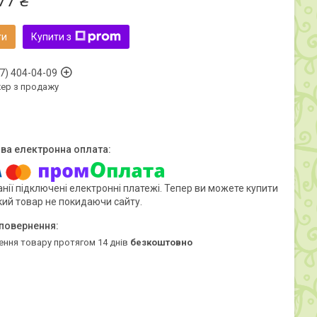
77 ₴
ти
Купити з
7) 404-04-09
ер з продажу
нії підключені електронні платежі. Тепер ви можете купити
кий товар не покидаючи сайту.
ення товару протягом 14 днів
безкоштовно