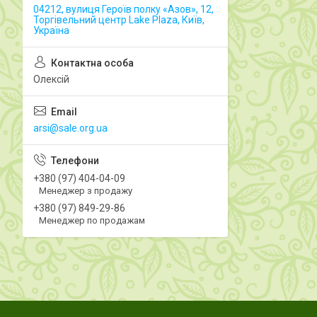
04212, вулиця Героїв полку «Азов», 12,
Торгівельний центр Lake Plaza, Київ,
Україна
Олексій
arsi@sale.org.ua
+380 (97) 404-04-09
Менеджер з продажу
+380 (97) 849-29-86
Менеджер по продажам