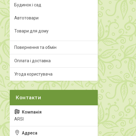
Будинок і сад
Автотовари
Товари для дому
Повернення та обмін
Оплата і доставка
Угода користувача
ARSI