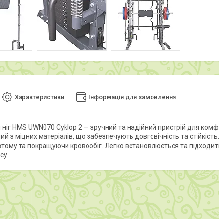
Характеристики
Інформація для замовлення
 ніг HMS UWN070 Cyklop 2 — зручний та надійний пристрій для комфо
й з міцних матеріалів, що забезпечують довговічність та стійкість
тому та покращуючи кровообіг. Легко встановлюється та підходить д
су.