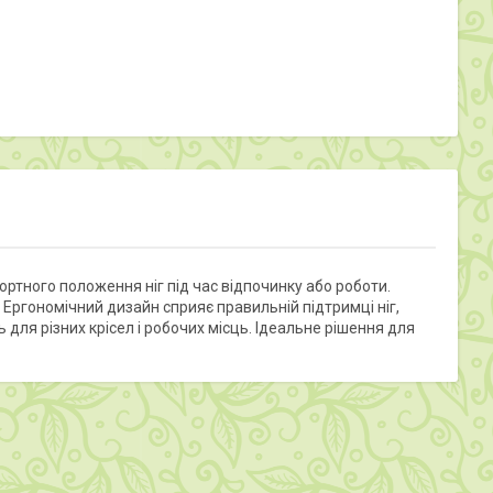
ртного положення ніг під час відпочинку або роботи.
. Ергономічний дизайн сприяє правильній підтримці ніг,
ля різних крісел і робочих місць. Ідеальне рішення для