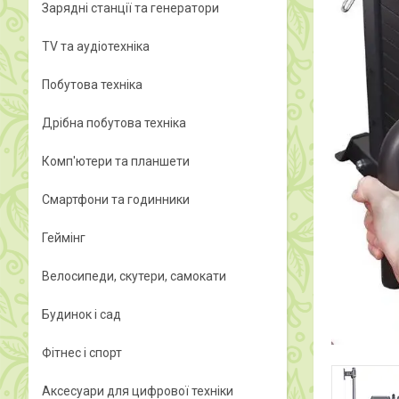
Зарядні станції та генератори
TV та аудіотехніка
Побутова техніка
Дрібна побутова техніка
Комп'ютери та планшети
Смартфони та годинники
Геймінг
Велосипеди, скутери, самокати
Будинок і сад
Фітнес і спорт
Аксесуари для цифрової техніки