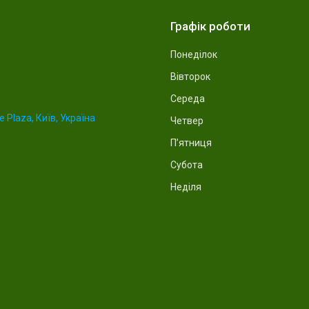
Графік роботи
Понеділок
Вівторок
Середа
 Plaza, Київ, Україна
Четвер
Пʼятниця
Субота
Неділя