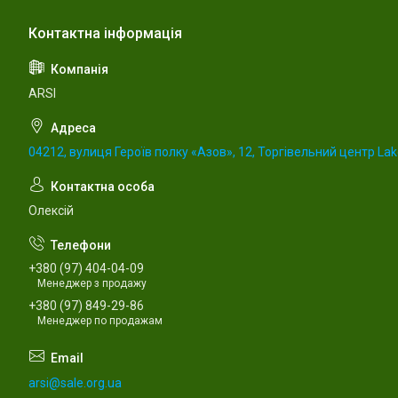
ARSI
04212, вулиця Героїв полку «Азов», 12, Торгівельний центр Lake
Олексій
+380 (97) 404-04-09
Менеджер з продажу
+380 (97) 849-29-86
Менеджер по продажам
arsi@sale.org.ua