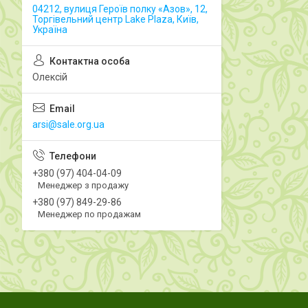
04212, вулиця Героїв полку «Азов», 12,
Торгівельний центр Lake Plaza, Київ,
Україна
Олексій
arsi@sale.org.ua
+380 (97) 404-04-09
Менеджер з продажу
+380 (97) 849-29-86
Менеджер по продажам