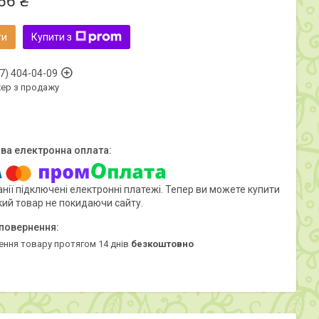
66 ₴
ти
Купити з
7) 404-04-09
ер з продажу
нії підключені електронні платежі. Тепер ви можете купити
кий товар не покидаючи сайту.
ення товару протягом 14 днів
безкоштовно