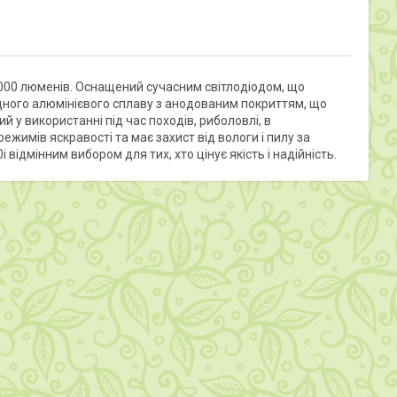
 2000 люменів. Оснащений сучасним світлодіодом, що
іцного алюмінієвого сплаву з анодованим покриттям, що
й у використанні під час походів, риболовлі, в
жимів яскравості та має захист від вологи і пилу за
відмінним вибором для тих, хто цінує якість і надійність.