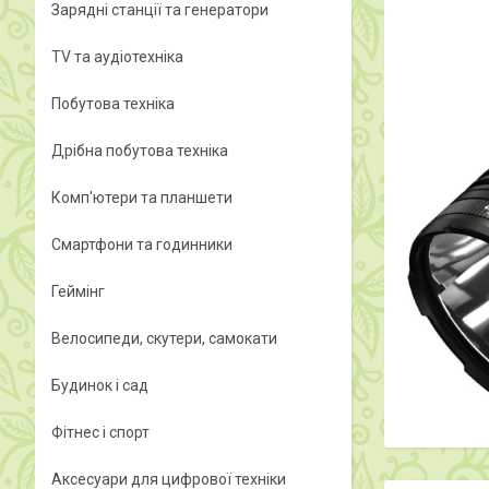
Зарядні станції та генератори
TV та аудіотехніка
Побутова техніка
Дрібна побутова техніка
Комп'ютери та планшети
Смартфони та годинники
Геймінг
Велосипеди, скутери, самокати
Будинок і сад
Фітнес і спорт
Аксесуари для цифрової техніки