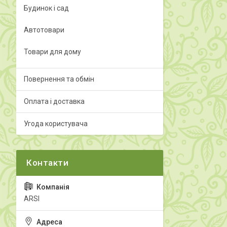
Будинок і сад
Автотовари
Товари для дому
Повернення та обмін
Оплата і доставка
Угода користувача
ARSI