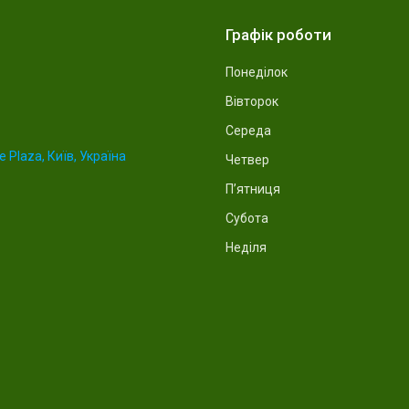
Графік роботи
Понеділок
Вівторок
Середа
 Plaza, Київ, Україна
Четвер
Пʼятниця
Субота
Неділя