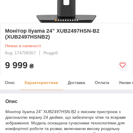
Монітор Iiyama 24" XUB2497HSN-B2
(XUB2497HSNB2)
Немає в наявності
Код: 174708357
Роздріб
9 999
₴
Опис
Характеристики
Доставка
Оплата
Умови 
Опис
Монітор Iiyama 24" XUB2497HSN-B2 є якісним пристроєм з
діагоналлю екрану 24 дюйми, що забезпечує чітке та яскраве
зображення. Модель оснащена сучасними технологіями для
комфортної роботи та розваг, включаючи високу роздільну