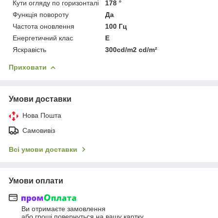
Кути огляду по горизонталі
178 °
Функція повороту
Да
Частота оновлення
100 Гц
Енергетичний клас
E
Яскравість
300cd/m2 cd/m²
Приховати
Умови доставки
Нова Пошта
Самовивіз
Всі умови доставки
Умови оплати
Ви отримаєте замовлення
або гроші повернуться на вашу картку