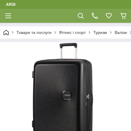
ARSI
Товари та послуги
Фітнес і спорт
Туризм
Валізи