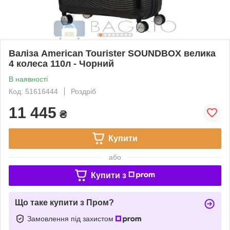
Валіза American Tourister SOUNDBOX велика
4 колеса 110л - Чорний
В наявності
Код: 51616444
Роздріб
11 445
₴
Купити
або
Купити з
Що таке купити з Пром?
Замовлення під захистом