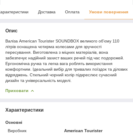
арактеристики
Доставка
Оплата
Умови повернення
Опис
Валіза American Tourister SOUNDBOX великого об'єму 110
літрів оснащена чотирма колесами для зручності
пересування. Виготовлена з міцних матеріалів, вона
забезпечує надійний захист ваших речей під час подорожей.
Ергономічна ручка та легка вага роблять використання
комфортним. Ідеальний вибір для тривалих поїздок та ділових
відряджень. Стильний чорний колір підкреслює сучасний
дизайн та універсальність моделі.
Приховати
Характеристики
Основні
Виробник
American Tourister