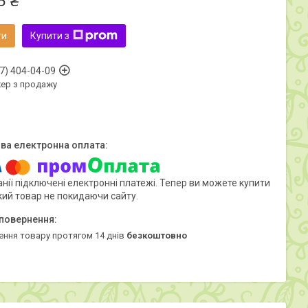
5 ₴
ти
Купити з
7) 404-04-09
ер з продажу
нії підключені електронні платежі. Тепер ви можете купити
кий товар не покидаючи сайту.
ення товару протягом 14 днів
безкоштовно