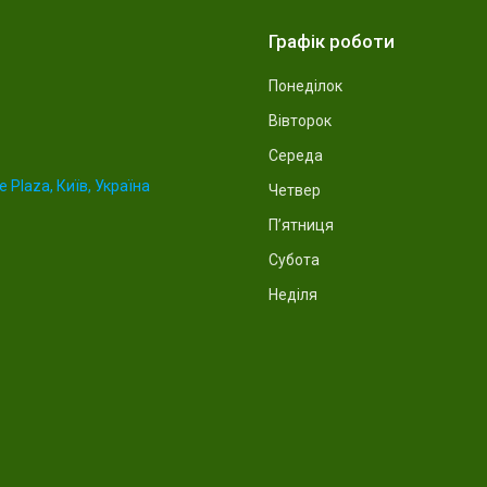
Графік роботи
Понеділок
Вівторок
Середа
 Plaza, Київ, Україна
Четвер
Пʼятниця
Субота
Неділя