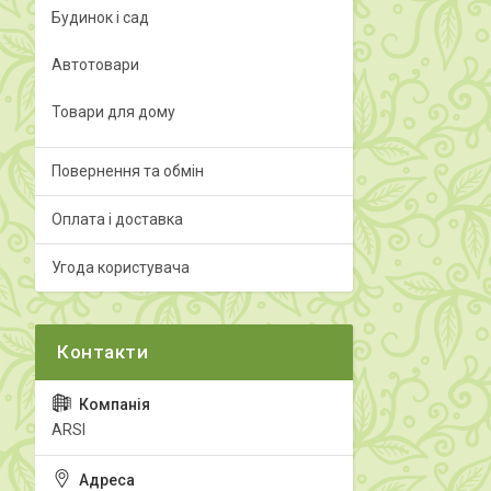
Будинок і сад
Автотовари
Товари для дому
Повернення та обмін
Оплата і доставка
Угода користувача
ARSI