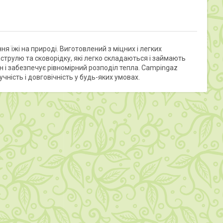
 їжі на природі. Виготовлений з міцних і легких
аструлю та сковорідку, які легко складаються і займають
н і забезпечує рівномірний розподіл тепла. Campingaz
чність і довговічність у будь-яких умовах.