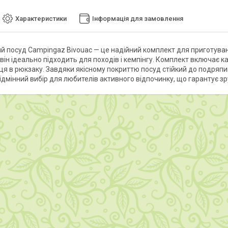
Характеристики
Інформація для замовлення
й посуд Campingaz Bivouac — це надійний комплект для приготування
 він ідеально підходить для походів і кемпінгу. Комплект включає к
сця в рюкзаку. Завдяки якісному покриттю посуд стійкий до подряпи
ідмінний вибір для любителів активного відпочинку, що гарантує зру