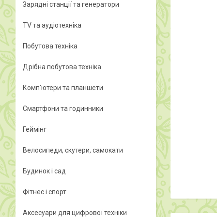
Зарядні станції та генератори
TV та аудіотехніка
Побутова техніка
Дрібна побутова техніка
Комп'ютери та планшети
Смартфони та годинники
Геймінг
Велосипеди, скутери, самокати
Будинок і сад
Фітнес і спорт
Аксесуари для цифрової техніки