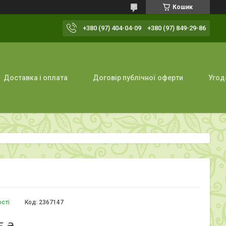
Кошик
+380 (97) 404-04-09
+380 (97) 849-29-86
Доставка і оплата
Договір публічної оферти
Угод
ості
Код:
2367147