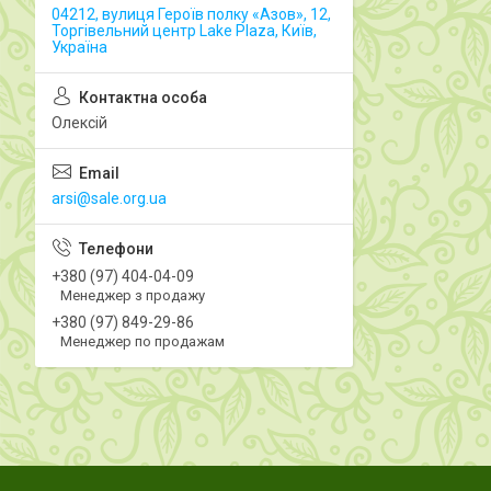
04212, вулиця Героїв полку «Азов», 12,
Торгівельний центр Lake Plaza, Київ,
Україна
Олексій
arsi@sale.org.ua
+380 (97) 404-04-09
Менеджер з продажу
+380 (97) 849-29-86
Менеджер по продажам