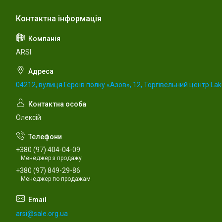
ARSI
04212, вулиця Героїв полку «Азов», 12, Торгівельний центр Lake
Олексій
+380 (97) 404-04-09
Менеджер з продажу
+380 (97) 849-29-86
Менеджер по продажам
arsi@sale.org.ua