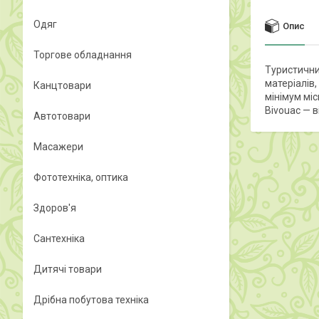
Одяг
Опис
Торгове обладнання
Туристични
матеріалів,
Канцтовари
мінімум мі
Bivouac — в
Автотовари
Масажери
Фототехніка, оптика
Здоров'я
Сантехніка
Дитячі товари
Дрібна побутова техніка