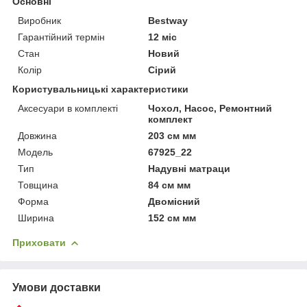
Основні
Виробник
Bestway
Гарантійний термін
12 міс
Стан
Новий
Колір
Сірий
Користувальницькі характеристики
Аксесуари в комплекті
Чохол, Насос, Ремонтний
комплект
Довжина
203 см мм
Мoдель
67925_22
Тип
Надувні матраци
Товщина
84 см мм
Форма
Двомісний
Ширина
152 см мм
Приховати
Умови доставки