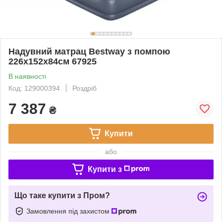
Надувний матрац Bestway з помпою
226x152x84см 67925
В наявності
Код: 129000394
Роздріб
7 387
₴
Купити
або
Купити з
Що таке купити з Пром?
Замовлення під захистом