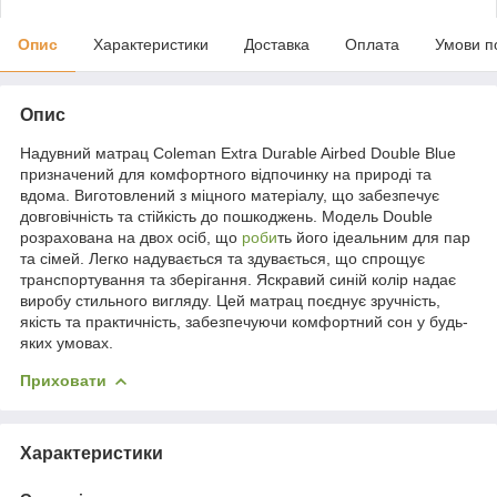
Опис
Характеристики
Доставка
Оплата
Умови п
Опис
Надувний матрац Coleman Extra Durable Airbed Double Blue
призначений для комфортного відпочинку на природі та
вдома. Виготовлений з міцного матеріалу, що забезпечує
довговічність та стійкість до пошкоджень. Модель Double
розрахована на двох осіб, що
роби
ть його ідеальним для пар
та сімей. Легко надувається та здувається, що спрощує
транспортування та зберігання. Яскравий синій колір надає
виробу стильного вигляду. Цей матрац поєднує зручність,
якість та практичність, забезпечуючи комфортний сон у будь-
яких умовах.
Приховати
Характеристики