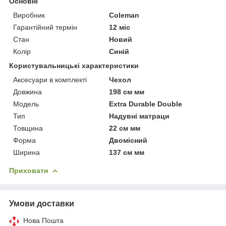
Основні
Виробник
Coleman
Гарантійний термін
12 міс
Стан
Новий
Колір
Синій
Користувальницькі характеристики
Аксесуари в комплекті
Чехол
Довжина
198 см мм
Мoдель
Extra Durable Double
Тип
Надувні матраци
Товщина
22 см мм
Форма
Двомісний
Ширина
137 см мм
Приховати
Умови доставки
Нова Пошта