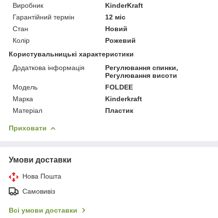
Виробник
KinderKraft
Гарантійний термін
12 міс
Стан
Новий
Колір
Рожевий
Користувальницькі характеристики
Додаткова інформація
Регулювання спинки,
Регулювання висоти
Мoдель
FOLDEE
Марка
Kinderkraft
Матеріал
Пластик
Приховати
Умови доставки
Нова Пошта
Самовивіз
Всі умови доставки