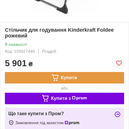
Стільчик для годування Kinderkraft Foldee
рожевий
В наявності
Код: 155027440
Роздріб
5 901
₴
Купити
або
Купити з
Що таке купити з Пром?
Замовлення під захистом