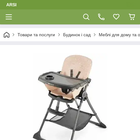
ARSI
Товари та послуги
Будинок і сад
Меблі для дому та 