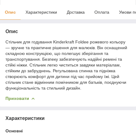
Опис
Характеристики
Доставка
Оплата
Умови п
Опис
Стільчик для годування Kinderkraft Foldee рожевого кольору
— зручне та практичне рішення для малюків. Він оснащений
складною конструкцією, що полегшує зберігання та
транспортування. Безпеку забезпечують надійні ремені та
стійкі ніжки. Стільчик легко чиститься завдяки матеріалам,
стійким до забруднень. Регульована спинка та підніжка
створюють комфорт для дитини під час прийому їжі. Цей
стільчик стане відмінним помічником для батьків, поєднуючи
функціональність та стильний дизайн.
Приховати
Характеристики
Основні