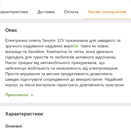
арактеристики
Доставка
Оплата
Умови повернення
Опис
Електрична помпа Sevylor 12V призначена для швидкого та
зручного надування надувних виро
бів,
таких як човни,
матраци та басейни. Компактна та легка, вона ідеально
підходить для туристів та любителів активного відпочинку.
Насос працює від автомобільного прикурювача, що
забезпечує мобільність та незалежність від електромережі.
Просте керування та висока продуктивність дозволяють
швидко підготувати спорядження до використання. Надійний
корпус та якісні матеріали гарантують довговічність пристрою.
Приховати
Характеристики
Основні