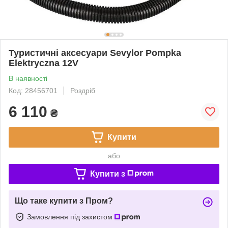
Туристичні аксесуари Sevylor Pompka
Elektryczna 12V
В наявності
Код: 28456701
Роздріб
6 110
₴
Купити
або
Купити з
Що таке купити з Пром?
Замовлення під захистом